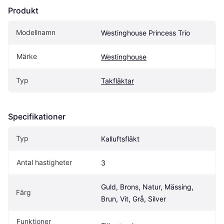
Produkt
Modellnamn
Westinghouse Princess Trio
Märke
Westinghouse
Typ
Takfläktar
Specifikationer
Typ
Kalluftsfläkt
Antal hastigheter
3
Guld, Brons, Natur, Mässing, 
Färg
Brun, Vit, Grå, Silver
Funktioner