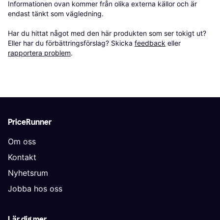
Informationen ovan kommer från olika externa källor och är 
endast tänkt som vägledning.

Har du hittat något med den här produkten som ser tokigt ut? 
Eller har du förbättringsförslag? Skicka 
feedback
 eller 
rapportera problem
.
PriceRunner
Om oss
Kontakt
Nyhetsrum
Jobba hos oss
Lär dig mer