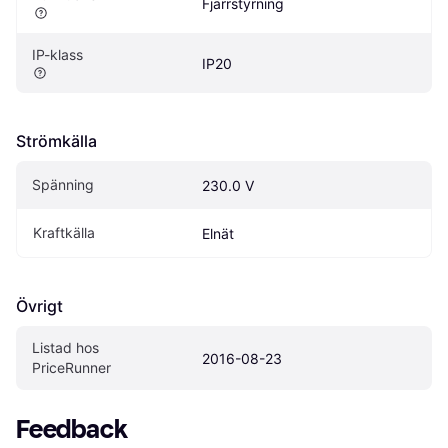
Fjärrstyrning
IP-klass
IP20
Strömkälla
Spänning
230.0 V
Kraftkälla
Elnät
Övrigt
Listad hos 
2016-08-23
PriceRunner
Feedback