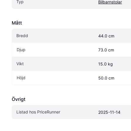
Typ
Bilbarnstolar
Mått
Bredd
44.0 cm
Djup
73.0 cm
Vikt
15.0 kg
Höjd
50.0 cm
Övrigt
Listad hos PriceRunner
2025-11-14