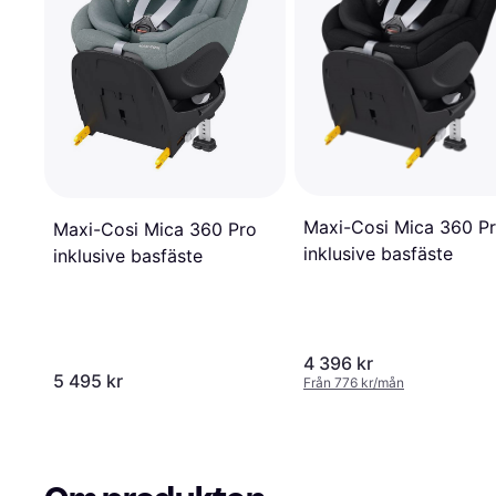
Maxi-Cosi Mica 360 P
Maxi-Cosi Mica 360 Pro
inklusive basfäste
inklusive basfäste
4 396 kr
5 495 kr
Från 776 kr/mån