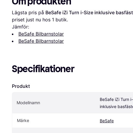
Om produkten
Lägsta pris på 
BeSafe iZi Turn i-Size inklusive basfäs
priset just nu hos 1 butik.
Jämför:
BeSafe Bilbarnstolar
BeSafe Bilbarnstolar
Specifikationer
Produkt
BeSafe iZi Turn i-
Modellnamn
inklusive basfäst
Märke
BeSafe