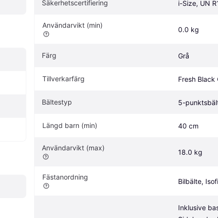
Säkerhetscertifiering
i-Size, UN 
Användarvikt (min)
0.0 kg
Färg
Grå
Tillverkarfärg
Fresh Black
Bältestyp
5-punktsbäl
Längd barn (min)
40 cm
Användarvikt (max)
18.0 kg
Fästanordning
Bilbälte, Isof
Inklusive bas