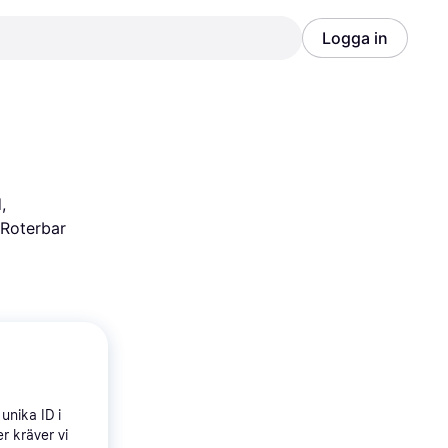
Logga in
Annons
Annons
 
 Roterbar
unika ID i
r kräver vi