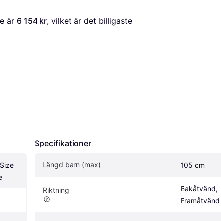
te
 är 
6 154 kr
, vilket är det billigaste 
Specifikationer
Längd barn (max)
Size 
105 cm
e
Bakåtvänd, 
Riktning
Framåtvänd