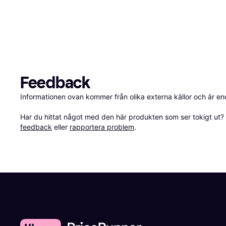
Feedback
Informationen ovan kommer från olika externa källor och är en
Har du hittat något med den här produkten som ser tokigt ut? E
feedback
 eller 
rapportera problem
.