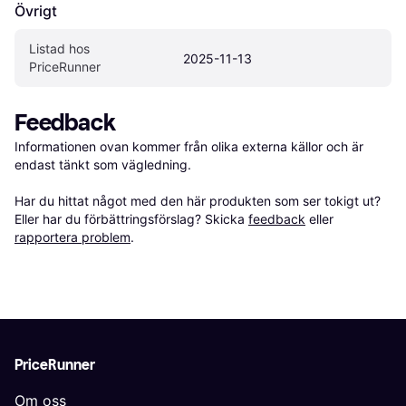
Övrigt
Listad hos 
2025-11-13
PriceRunner
Feedback
Informationen ovan kommer från olika externa källor och är 
endast tänkt som vägledning.

Har du hittat något med den här produkten som ser tokigt ut? 
Eller har du förbättringsförslag? Skicka 
feedback
 eller 
rapportera problem
.
PriceRunner
Om oss