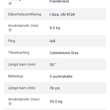
Framåtvänd
Säkerhetscertifiering
i-Size, UN R129
Användarvikt (min)
9.0 kg
Färg
Grå
Tillverkarfärg
Cobblestone Grey
Längd barn (min)
30 "
Bältestyp
5-punktsbälte
Längd barn (min)
76 cm
Användarvikt (max)
50.0 kg