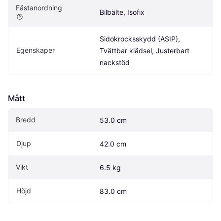
Fästanordning
Bilbälte, Isofix
Sidokrocksskydd (ASIP), 
Egenskaper
Tvättbar klädsel, Justerbart 
nackstöd
Mått
Bredd
53.0 cm
Djup
42.0 cm
Vikt
6.5 kg
Höjd
83.0 cm