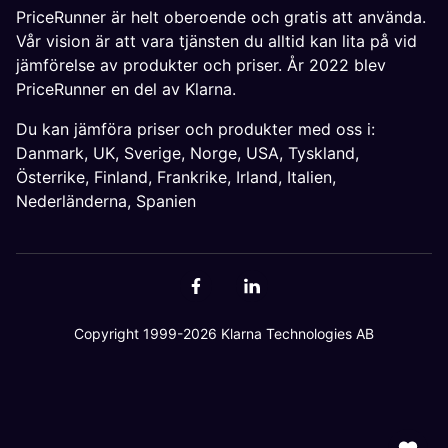
PriceRunner är helt oberoende och gratis att använda.
Vår vision är att vara tjänsten du alltid kan lita på vid
jämförelse av produkter och priser. År 2022 blev
PriceRunner en del av Klarna.
Du kan jämföra priser och produkter med oss i:
Danmark
,
UK
,
Sverige
,
Norge
,
USA
,
Tyskland
,
Österrike
,
Finland
,
Frankrike
,
Irland
,
Italien
,
Nederländerna
,
Spanien
Copyright 1999-2026 Klarna Technologies AB