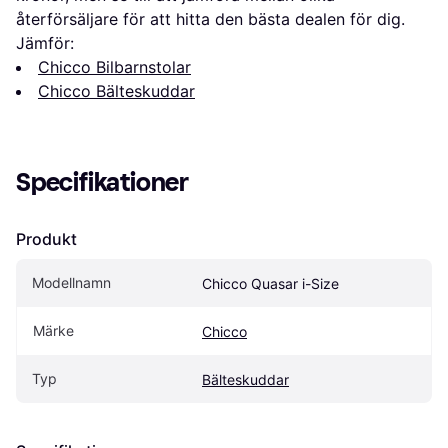
återförsäljare för att hitta den bästa dealen för dig.
Jämför:
Chicco Bilbarnstolar
Chicco Bälteskuddar
Specifikationer
Produkt
Modellnamn
Chicco Quasar i-Size
Märke
Chicco
Typ
Bälteskuddar