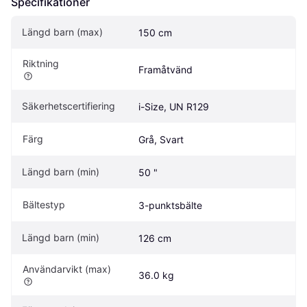
Specifikationer
Längd barn (max)
150 cm
Riktning
Framåtvänd
Säkerhetscertifiering
i-Size, UN R129
Färg
Grå, Svart
Längd barn (min)
50 "
Bältestyp
3-punktsbälte
Längd barn (min)
126 cm
Användarvikt (max)
36.0 kg