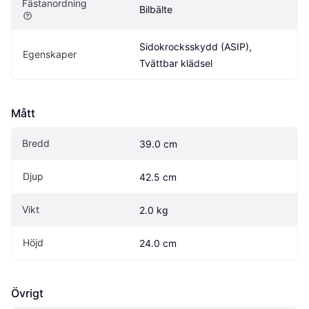
Fästanordning
Bilbälte
Sidokrocksskydd (ASIP), 
Egenskaper
Tvättbar klädsel
Mått
Bredd
39.0 cm
Djup
42.5 cm
Vikt
2.0 kg
Höjd
24.0 cm
Övrigt