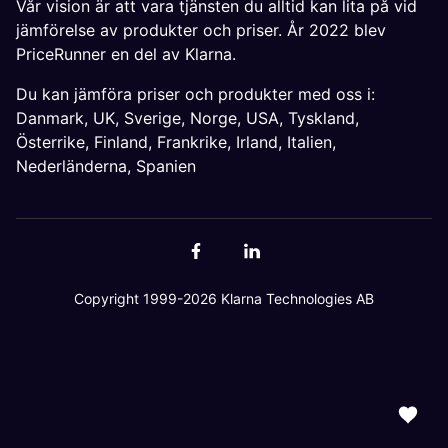
Vår vision är att vara tjänsten du alltid kan lita på vid
jämförelse av produkter och priser. År 2022 blev
PriceRunner en del av Klarna.
Du kan jämföra priser och produkter med oss i:
Danmark
,
UK
,
Sverige
,
Norge
,
USA
,
Tyskland
,
Österrike
,
Finland
,
Frankrike
,
Irland
,
Italien
,
Nederländerna
,
Spanien
Copyright 1999-2026 Klarna Technologies AB