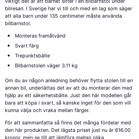
viktigt det är att barnet sitter i en bilbarnstol under
bilresan. I Sverige har vi till och med en lag som säger
att alla barn under 135 centimeter måste använda
bilbarnstol.
Monteras framåtvänd
Svart färg
Trepunktsbälte
Bilbarnstolen väger 3.11 kg
Om du av någon anledning behöver flytta stolen till en
annan bil, underlättas det av att du monterar den med
hjälp av ett säkerhetsbälte. Just den här modellen går
bara att köpa i svart, så kanske inget för den som vill
kunna välja och vraka mellan färger.
För att sammanfatta så finns det många fördelar med
den här produkten. Det lägsta priset just nu är 616.00
kronor, men se till att jämföra mellan olika