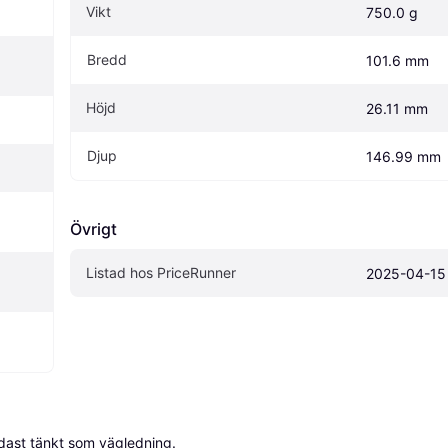
Vikt
750.0 g
Bredd
101.6 mm
Höjd
26.11 mm
Djup
146.99 mm
Övrigt
Listad hos PriceRunner
2025-04-15
dast tänkt som vägledning.
