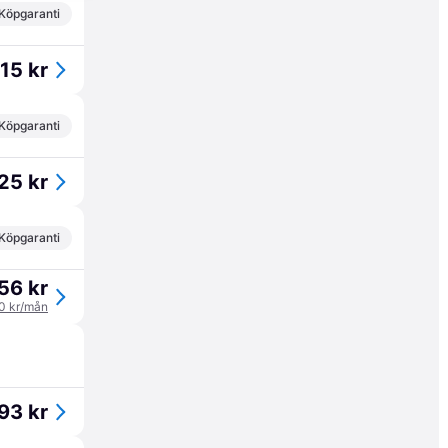
Köpgaranti
15 kr
Köpgaranti
25 kr
Köpgaranti
56 kr
40 kr/mån
93 kr