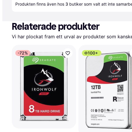
Produkten finns även hos 
3
butiker
 som valt att inte samar
Relaterade produkter
Vi har plockat fram ett urval av produkter som kanske 
-72%
100+