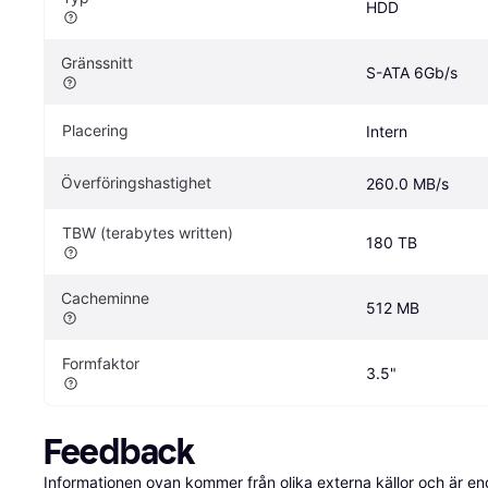
HDD
Gränssnitt
S-ATA 6Gb/s
Placering
Intern
Överföringshastighet
260.0 MB/s
TBW (terabytes written)
180 TB
Cacheminne
512 MB
Formfaktor
3.5"
Feedback
Informationen ovan kommer från olika externa källor och är en