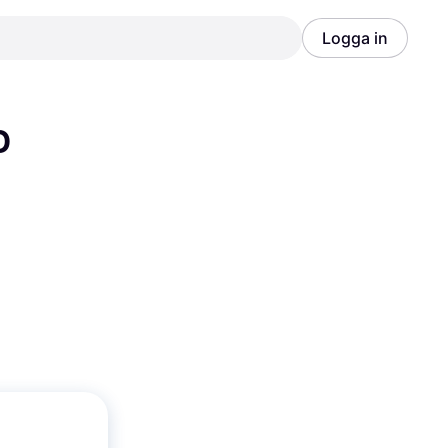
Logga in
Annons
Annons
 