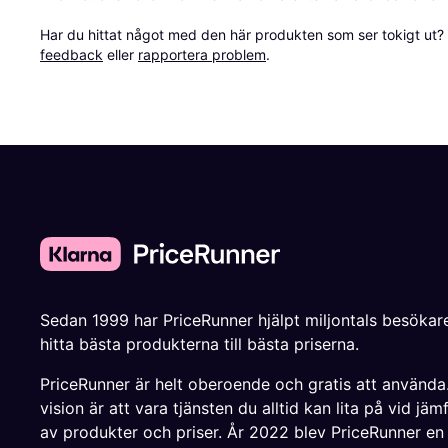
Har du hittat något med den här produkten som ser tokigt ut? E
feedback
 eller 
rapportera problem
.
Sedan 1999 har PriceRunner hjälpt miljontals besökare
hitta bästa produkterna till bästa priserna.
PriceRunner är helt oberoende och gratis att använda
vision är att vara tjänsten du alltid kan lita på vid jäm
av produkter och priser. År 2022 blev PriceRunner en