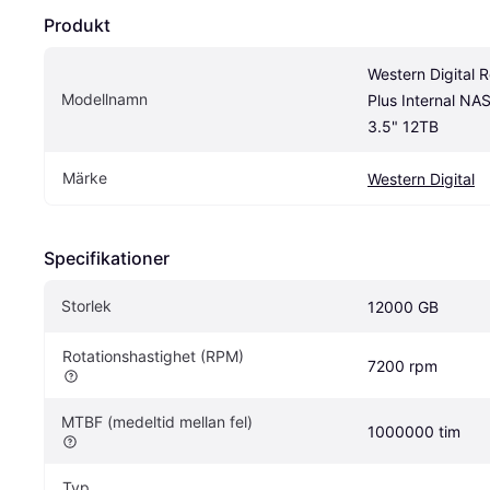
Produkt
Western Digital R
Modellnamn
Plus Internal NA
3.5" 12TB
Märke
Western Digital
Specifikationer
Storlek
12000 GB
Rotationshastighet (RPM)
7200 rpm
MTBF (medeltid mellan fel)
1000000 tim
Typ