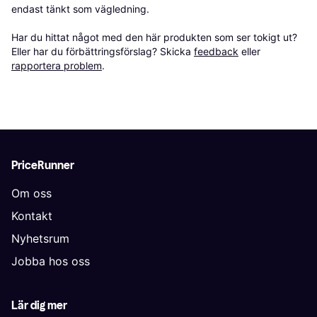
endast tänkt som vägledning.

Har du hittat något med den här produkten som ser tokigt ut? 
Eller har du förbättringsförslag? Skicka 
feedback
 eller 
rapportera problem
.
PriceRunner
Om oss
Kontakt
Nyhetsrum
Jobba hos oss
Lär dig mer