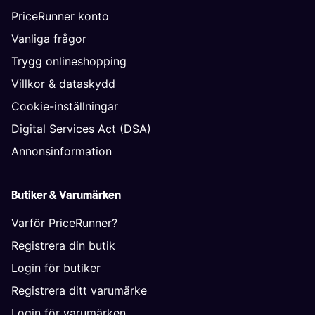
PriceRunner konto
Vanliga frågor
Trygg onlineshopping
Villkor & dataskydd
Cookie-inställningar
Digital Services Act (DSA)
Annonsinformation
Butiker & Varumärken
Varför PriceRunner?
Registrera din butik
Login för butiker
Registrera ditt varumärke
Login för varumärken