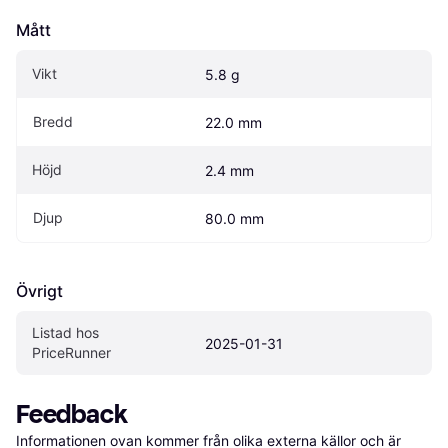
Mått
Vikt
5.8 g
Bredd
22.0 mm
Höjd
2.4 mm
Djup
80.0 mm
Övrigt
Listad hos 
2025-01-31
PriceRunner
Feedback
Informationen ovan kommer från olika externa källor och är 