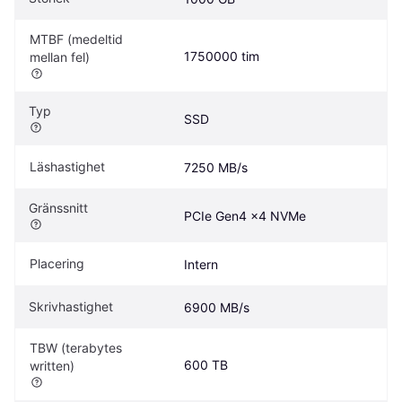
MTBF (medeltid 
1750000 tim
mellan fel)
Typ
SSD
Läshastighet
7250 MB/s
Gränssnitt
PCIe Gen4 x4 NVMe
Placering
Intern
Skrivhastighet
6900 MB/s
TBW (terabytes 
600 TB
written)