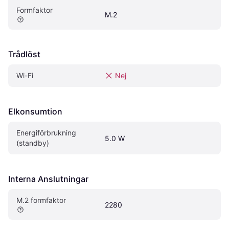
Formfaktor
M.2
Trådlöst
Wi-Fi
Nej
Elkonsumtion
Energiförbrukning 
5.0 W
(standby)
Interna Anslutningar
M.2 formfaktor
2280