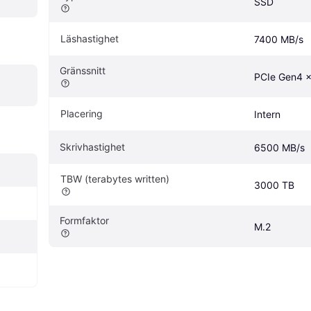
SSD
Läshastighet
7400 MB/s
Gränssnitt
PCIe Gen4 
Placering
Intern
Skrivhastighet
6500 MB/s
TBW (terabytes written)
3000 TB
Formfaktor
M.2