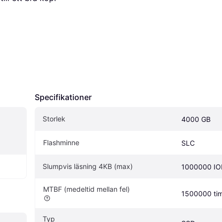
Specifikationer
Storlek
4000 GB
Flashminne
SLC
Slumpvis läsning 4KB (max)
1000000 IO
MTBF (medeltid mellan fel)
1500000 ti
Typ