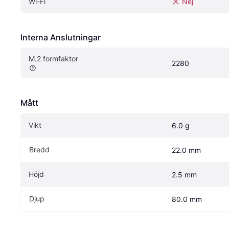
Wi-Fi
Nej
Interna Anslutningar
M.2 formfaktor
2280
Mått
Vikt
6.0 g
Bredd
22.0 mm
Höjd
2.5 mm
Djup
80.0 mm