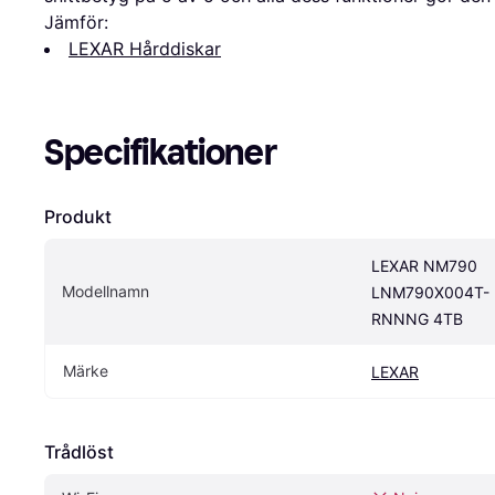
Jämför:
LEXAR Hårddiskar
Specifikationer
Produkt
LEXAR NM790 
Modellnamn
LNM790X004T-
RNNNG 4TB
Märke
LEXAR
Trådlöst