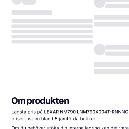
Om produkten
Lägsta pris på 
LEXAR NM790 LNM790X004T-RNNNG
priset just nu bland 
5
 jämförda butiker.
Om du behöver utöka din interna lagring kan det vara 