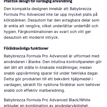
Praktisk design för vardaglig användning
Den kompakta designen innebär att Babybrezza
Formula Pro Advanced inte tar upp mycket plats på
köksbänken. Dessutom har den avtagbara delar som
är enkla att rengöra, vilket underlättar underhåll och
hygien. Färgkombinationen av svart och vitt ger
dessutom ett modernt intryck.
Föräldravänliga funktioner
Babybrezza Formula Pro Advanced är utformad med
användaren i åtanke. Den intuitiva kontrollpanelen gör
det lätt att ställa in önskade inställningar, medan
snabb uppvärmning sparar tid under hektiska dagar.
Detta gör produkten till ett bekvämt hjälpmedel i
vardagen, särskilt för nyblivna föräldrar som behöver
snabb och effektiv matberedning.
Babybrezza Formula Pro Advanced Black/White
erbjuder en kombination av användarvänlighet,