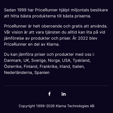
Sedan 1999 har PriceRunner hjälpt miljontals besökare
att hitta bästa produkterna till bästa priserna.
PriceRunner är helt oberoende och gratis att använda.
Vår vision är att vara tjänsten du alltid kan lita på vid
jämförelse av produkter och priser. År 2022 blev
PriceRunner en del av Klarna.
Du kan jämföra priser och produkter med oss i:
Danmark
,
UK
,
Sverige
,
Norge
,
USA
,
Tyskland
,
Österrike
,
Finland
,
Frankrike
,
Irland
,
Italien
,
Nederländerna
,
Spanien
Copyright 1999-2026 Klarna Technologies AB