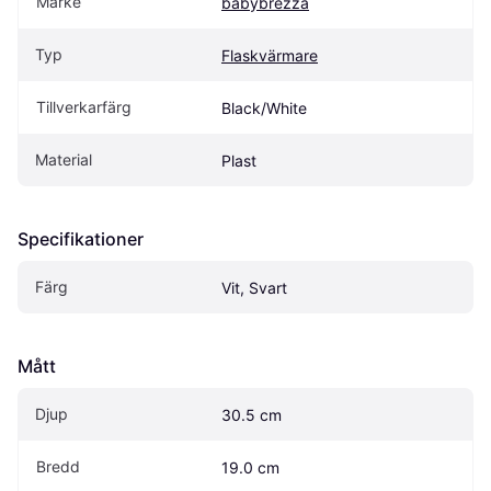
Märke
babybrezza
Typ
Flaskvärmare
Tillverkarfärg
Black/White
Material
Plast
Specifikationer
Färg
Vit, Svart
Mått
Djup
30.5 cm
Bredd
19.0 cm