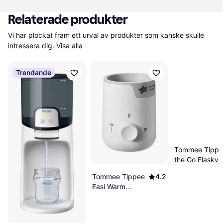
Relaterade produkter
Vi har plockat fram ett urval av produkter som kanske skulle 
intressera dig.
Visa alla
Trendande
Tommee Tippe
the Go Flaskv
Tommee Tippee
4.2
Easi Warm
Electric Bottle &
Food Warmer