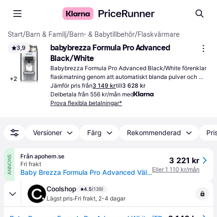
Start
/
Barn & Familj
/
Barn- & Babytillbehör
/
Flaskvärmare
babybrezza Formula Pro Advanced 
3,9
Black/White
Babybrezza Formula Pro Advanced Black/White förenklar 
flaskmatning genom att automatiskt blanda pulver och 
+
2
vatten. Justera temperaturen efter behov för varje måltid.
Jämför pris från
3 149 kr
till
3 628 kr
Delbetala från 556 kr/mån med
Prova flexibla betalningar*
Versioner
Färg
Rekommenderad
Pri
Från apohem.se
ANNONS
3 221 kr
Fri frakt
Eller 1 110 kr/mån
Baby Brezza Formula Pro Advanced Välling & Ersättningsmaskin 1 st
Coolshop
4.5
(139)
·
Lägst pris
Fri frakt
,
2-4 dagar