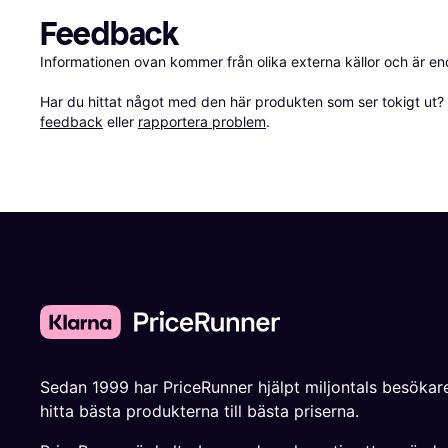
Feedback
Informationen ovan kommer från olika externa källor och är en
Har du hittat något med den här produkten som ser tokigt ut? E
feedback
 eller 
rapportera problem
.
Sedan 1999 har PriceRunner hjälpt miljontals besökare
hitta bästa produkterna till bästa priserna.