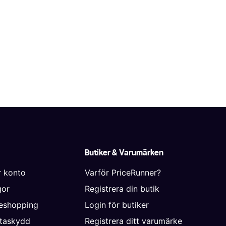
Butiker & Varumärken
r konto
Varför PriceRunner?
gor
Registrera din butik
neshopping
Login för butiker
ataskydd
Registrera ditt varumärke