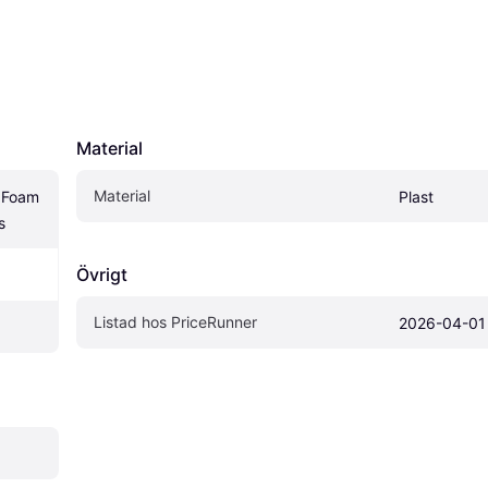
Material
Material
Foam 
Plast
s
Övrigt
Listad hos PriceRunner
2026-04-01