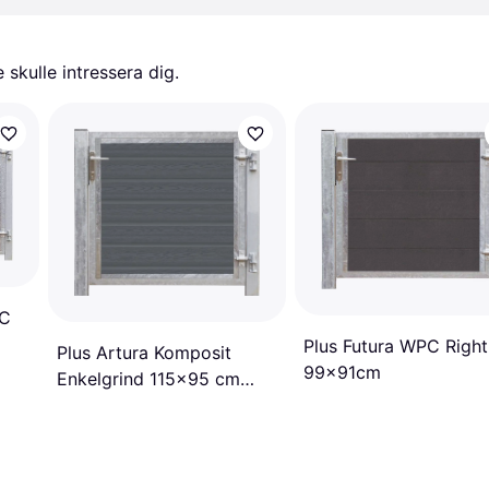
skulle intressera dig.
PC
Plus Futura WPC Right
Plus Artura Komposit
99x91cm
Enkelgrind 115x95 cm
Högerhängd