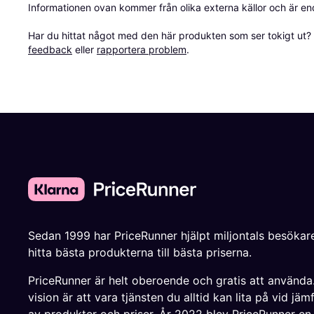
Informationen ovan kommer från olika externa källor och är en
Har du hittat något med den här produkten som ser tokigt ut? E
feedback
 eller 
rapportera problem
.
Sedan 1999 har PriceRunner hjälpt miljontals besökare
hitta bästa produkterna till bästa priserna.
PriceRunner är helt oberoende och gratis att använda
vision är att vara tjänsten du alltid kan lita på vid jäm