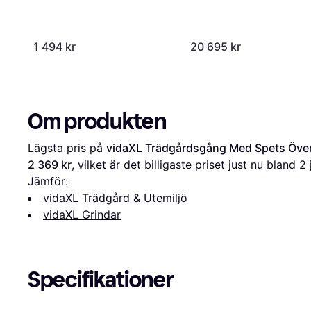
1 494 kr
20 695 kr
Om produkten
Lägsta pris på 
vidaXL Trädgårdsgång Med Spets Öve
2 369 kr
, vilket är det billigaste priset just nu bland 
2
Jämför:
vidaXL Trädgård & Utemiljö
vidaXL Grindar
Specifikationer