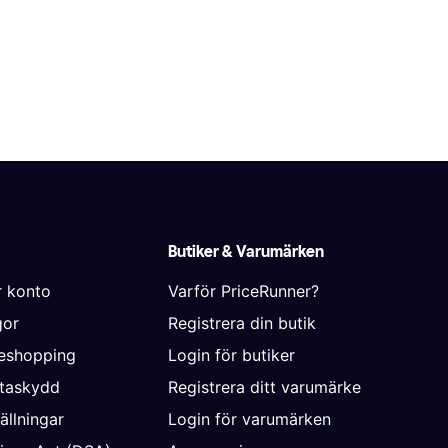
Butiker & Varumärken
r konto
Varför PriceRunner?
gor
Registrera din butik
neshopping
Login för butiker
ataskydd
Registrera ditt varumärke
ällningar
Login för varumärken