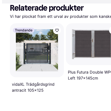
Relaterade produkter
Vi har plockat fram ett urval av produkter som kanske 
Trendande
Plus Futura Double W
Left 197x145cm
vidaXL Trädgårdsgrind
antracit 105x125