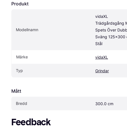
Produkt
vidaXL 
Trädgårdsgång 
Modellnamn
Spets Över Dubbe
Sväng 125x300 
Stål
Märke
vidaXL
Typ
Grindar
Mått
Bredd
300.0 cm
Feedback