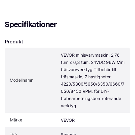
Specifikationer
Produkt
VEVOR minisvarvmaskin, 2,76 
tum x 6,3 tum, 24VDC 96W Mini 
träsvarvverktyg Tillbehör till 
fräsmaskin, 7 hastigheter 
Modellnamn
4220/5300/5650/6350/6660/7
050/8450 RPM, för DIY-
träbearbetningsborr roterande 
verktyg
Märke
VEVOR
Typ
Svarvar