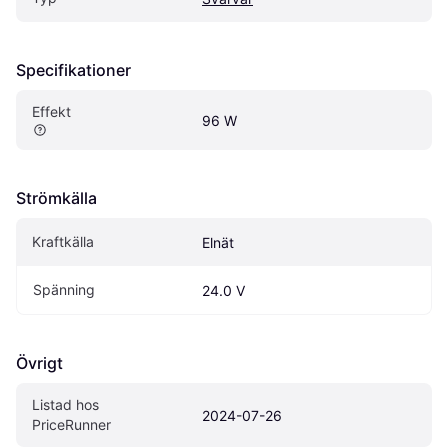
Specifikationer
Effekt
96 W
Strömkälla
Kraftkälla
Elnät
Spänning
24.0 V
Övrigt
Listad hos 
2024-07-26
PriceRunner