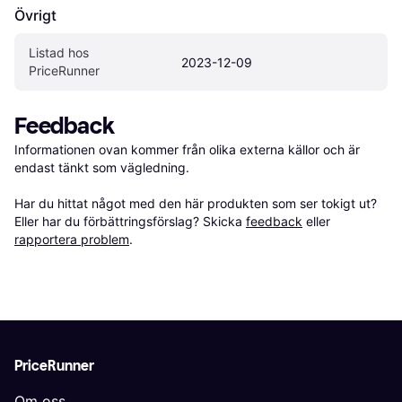
Övrigt
Listad hos 
2023-12-09
PriceRunner
Feedback
Informationen ovan kommer från olika externa källor och är 
endast tänkt som vägledning.

Har du hittat något med den här produkten som ser tokigt ut? 
Eller har du förbättringsförslag? Skicka 
feedback
 eller 
rapportera problem
.
PriceRunner
Om oss