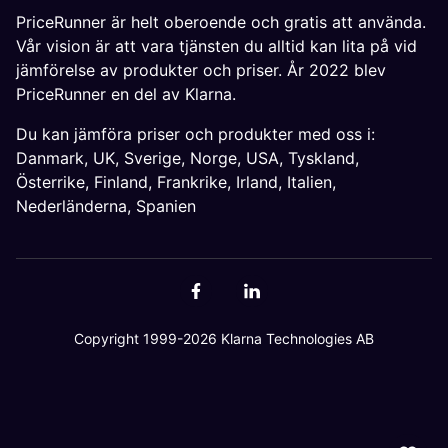
PriceRunner är helt oberoende och gratis att använda.
Vår vision är att vara tjänsten du alltid kan lita på vid
jämförelse av produkter och priser. År 2022 blev
PriceRunner en del av Klarna.
Du kan jämföra priser och produkter med oss i:
Danmark
,
UK
,
Sverige
,
Norge
,
USA
,
Tyskland
,
Österrike
,
Finland
,
Frankrike
,
Irland
,
Italien
,
Nederländerna
,
Spanien
Copyright 1999-2026 Klarna Technologies AB