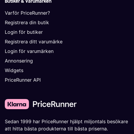
Butiker & Varumärken
Varför PriceRunner?
Registrera din butik
Login för butiker
Registrera ditt varumärke
Login för varumärken
Annonsering
Widgets
PriceRunner API
Sedan 1999 har PriceRunner hjälpt miljontals besökare
att hitta bästa produkterna till bästa priserna.