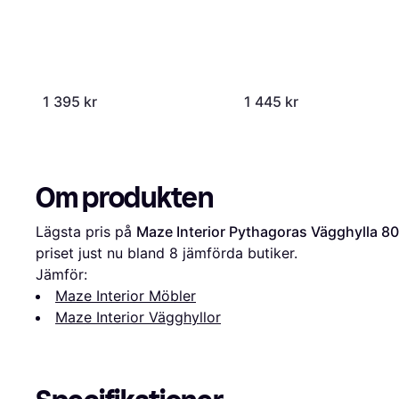
1 395 kr
1 445 kr
Om produkten
Lägsta pris på 
Maze Interior Pythagoras Vägghylla 8
priset just nu bland 
8
 jämförda butiker.
Jämför:
Maze Interior Möbler
Maze Interior Vägghyllor