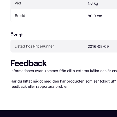
Vikt
1.6 kg
Bredd
80.0 cm
Övrigt
Listad hos PriceRunner
2016-09-09
Feedback
Informationen ovan kommer från olika externa källor och är en
Har du hittat något med den här produkten som ser tokigt ut? E
feedback
 eller 
rapportera problem
.