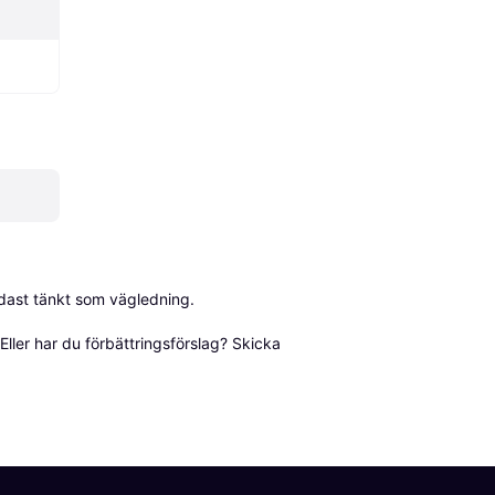
dast tänkt som vägledning.

ller har du förbättringsförslag? Skicka 