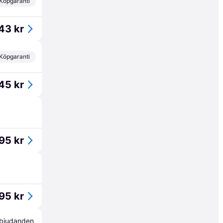
Köpgaranti
43 kr
Köpgaranti
45 kr
95 kr
95 kr
erbjudanden