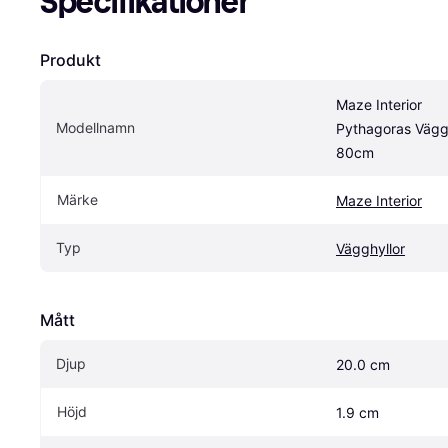
Specifikationer
Produkt
Maze Interior 
Modellnamn
Pythagoras Väggh
80cm
Märke
Maze Interior
Typ
Vägghyllor
Mått
Djup
20.0 cm
Höjd
1.9 cm