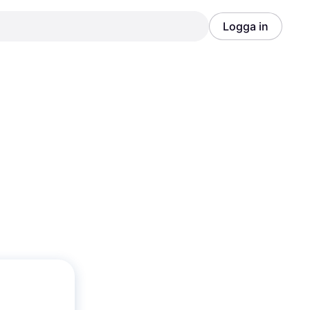
Logga in
Annons
Annons