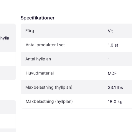
Specifikationer
Färg
Vit
ylla 
Antal produkter i set
1.0 st
Antal hyllplan
1
Huvudmaterial
MDF
Maxbelastning (hyllplan)
33.1 lbs
Maxbelastning (hyllplan)
15.0 kg