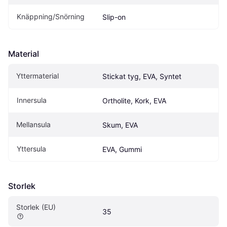
Knäppning/Snörning
Slip-on
Material
Yttermaterial
Stickat tyg, EVA, Syntet
Innersula
Ortholite, Kork, EVA
Mellansula
Skum, EVA
Yttersula
EVA, Gummi
Storlek
Storlek (EU)
35