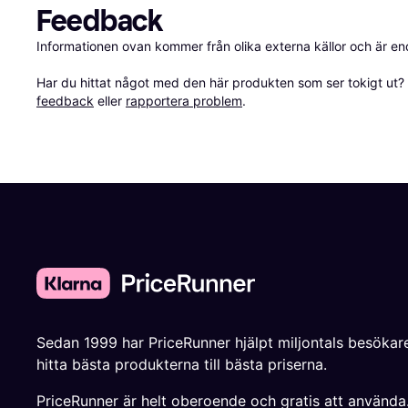
Feedback
Informationen ovan kommer från olika externa källor och är en
Har du hittat något med den här produkten som ser tokigt ut? E
feedback
 eller 
rapportera problem
.
Sedan 1999 har PriceRunner hjälpt miljontals besökare
hitta bästa produkterna till bästa priserna.
PriceRunner är helt oberoende och gratis att använda