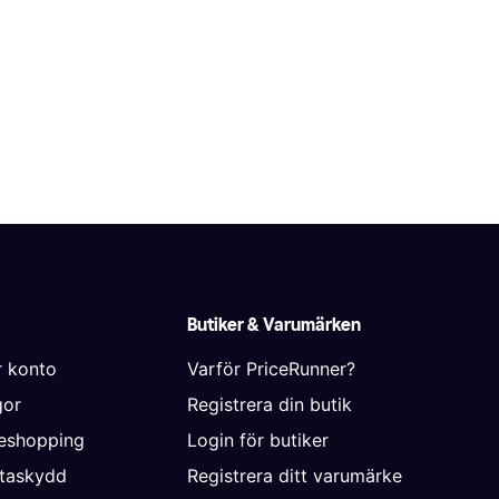
Butiker & Varumärken
r konto
Varför PriceRunner?
gor
Registrera din butik
neshopping
Login för butiker
ataskydd
Registrera ditt varumärke