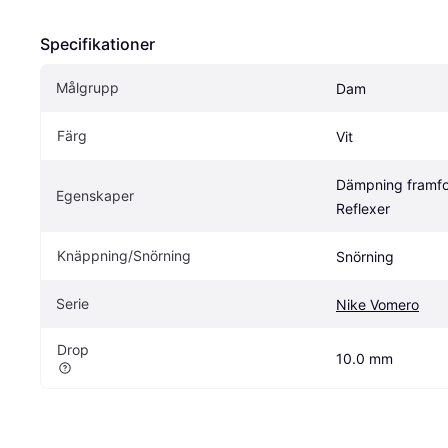
Specifikationer
Målgrupp
Dam
Färg
Vit
Dämpning framfot
Egenskaper
Reflexer
Knäppning/Snörning
Snörning
Serie
Nike Vomero
Drop
10.0 mm