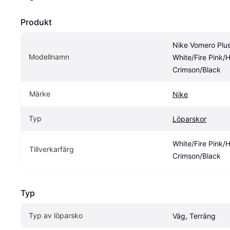
Produkt
Nike Vomero Plus
Modellnamn
White/Fire Pink/H
Crimson/Black
Märke
Nike
Typ
Löparskor
White/Fire Pink/H
Tillverkarfärg
Crimson/Black
Typ
Typ av löparsko
Väg, Terräng