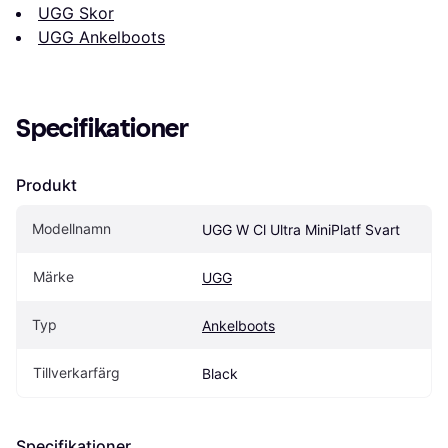
UGG Skor
UGG Ankelboots
Specifikationer
Produkt
Modellnamn
UGG W Cl Ultra MiniPlatf Svart
Märke
UGG
Typ
Ankelboots
Tillverkarfärg
Black
Specifikationer