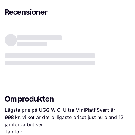
Recensioner
Om produkten
Lägsta pris på 
UGG W Cl Ultra MiniPlatf Svart
 är 
998 kr
, vilket är det billigaste priset just nu bland 
12
jämförda butiker.
Jämför: