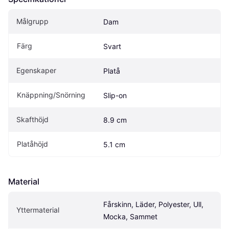
Målgrupp
Dam
Färg
Svart
Egenskaper
Platå
Knäppning/Snörning
Slip-on
Skafthöjd
8.9 cm
Platåhöjd
5.1 cm
Material
Fårskinn, Läder, Polyester, Ull, 
Yttermaterial
Mocka, Sammet