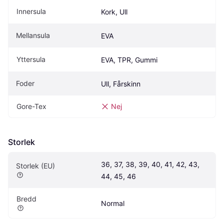
Innersula
Kork, Ull
Mellansula
EVA
Yttersula
EVA, TPR, Gummi
Foder
Ull, Fårskinn
Gore-Tex
Nej
Storlek
36, 37, 38, 39, 40, 41, 42, 43, 
Storlek (EU)
44, 45, 46
Bredd
Normal