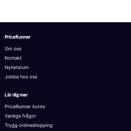
PriceRunner
Om oss
Kontakt
Nyhetsrum
Jobba hos oss
Lär dig mer
PriceRunner konto
Vanliga frågor
Trygg onlineshopping