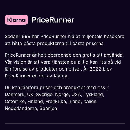
Sedan 1999 har PriceRunner hjälpt miljontals besökare
att hitta bästa produkterna till bästa priserna.
PriceRunner är helt oberoende och gratis att använda.
Vår vision är att vara tjänsten du alltid kan lita på vid
jämförelse av produkter och priser. År 2022 blev
PriceRunner en del av Klarna.
Du kan jämföra priser och produkter med oss i:
Danmark
,
UK
,
Sverige
,
Norge
,
USA
,
Tyskland
,
Österrike
,
Finland
,
Frankrike
,
Irland
,
Italien
,
Nederländerna
,
Spanien