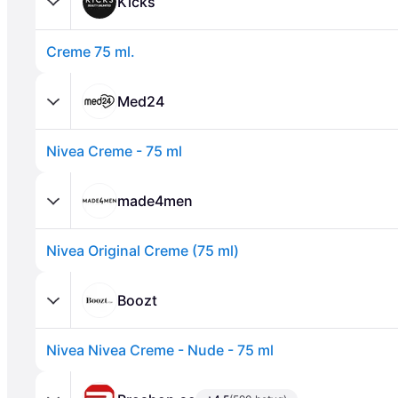
Kicks
Creme 75 ml.
Med24
Nivea Creme - 75 ml
Annons
made4men
Nivea Original Creme (75 ml)
Boozt
Nivea Nivea Creme - Nude - 75 ml