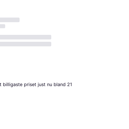
et billigaste priset just nu bland 
21