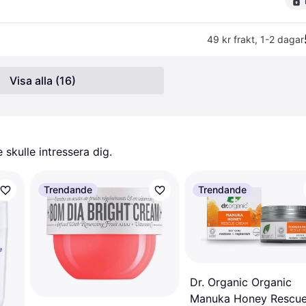
49 kr frakt
,
1-2 dagar
Visa alla (16)
skulle intressera dig.
Trendande
Trendande
Dr. Organic Organic
Manuka Honey Rescu