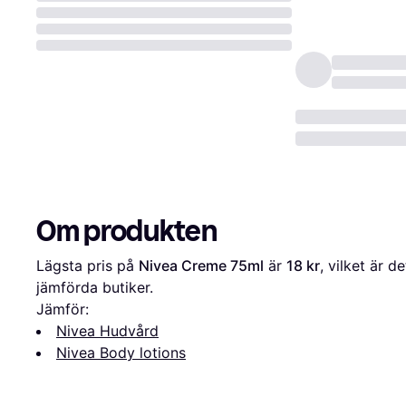
Om produkten
Lägsta pris på 
Nivea Creme 75ml
 är 
18 kr
, vilket är d
jämförda butiker.
Jämför:
Nivea Hudvård
Nivea Body lotions