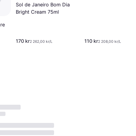
Cream 50ml
Sol de Janeiro Bom Dia
Bright Cream 75ml
re
170 kr
110 kr
2 262,00 kr/L
2 208,00 kr/L