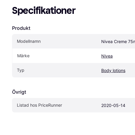
Specifikationer
Produkt
Modellnamn
Nivea Creme 75
Märke
Nivea
Typ
Body lotions
Övrigt
Listad hos PriceRunner
2020-05-14