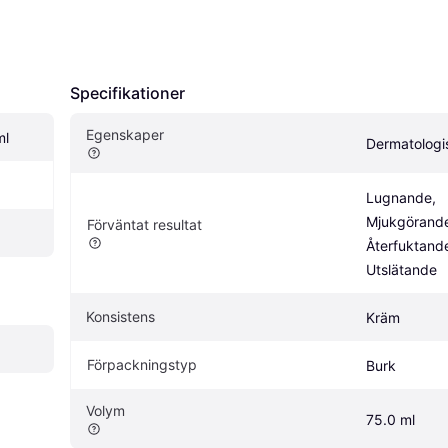
Specifikationer
Egenskaper
ml
Dermatologi
Lugnande, 
Mjukgörande
Förväntat resultat
Återfuktande
Utslätande
Konsistens
Kräm
Förpackningstyp
Burk
Volym
75.0 ml