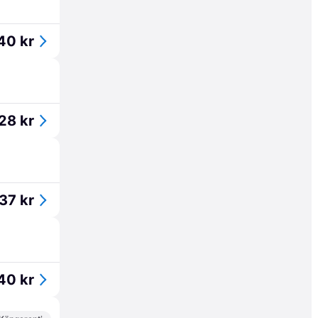
40 kr
28 kr
37 kr
40 kr