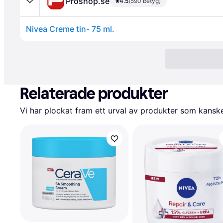
Proshop.se
4.5
(590 betyg)
Nivea Creme tin- 75 ml.
Relaterade produkter
Vi har plockat fram ett urval av produkter som kanske 