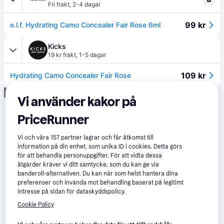
Fri frakt
,
2-4 dagar
99 kr
e.l.f. Hydrating Camo Concealer Fair Rose 6ml
Kicks
19 kr frakt
,
1-5 dagar
109 kr
Hydrating Camo Concealer Fair Rose
Annons
Vi använder kakor på
PriceRunner
Vi och våra
157
partner lagrar och får åtkomst till
information på din enhet, som unika ID i cookies. Detta görs
för att behandla personuppgifter. För att vidta dessa
åtgärder kräver vi ditt samtycke, som du kan ge via
banderoll-alternativen. Du kan när som helst hantera dina
preferenser och invända mot behandling baserat på legitimt
intresse på sidan för dataskyddspolicy.
Cookie Policy