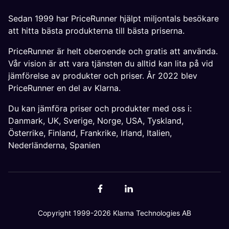
Sedan 1999 har PriceRunner hjälpt miljontals besökare
att hitta bästa produkterna till bästa priserna.
PriceRunner är helt oberoende och gratis att använda.
Vår vision är att vara tjänsten du alltid kan lita på vid
jämförelse av produkter och priser. År 2022 blev
PriceRunner en del av Klarna.
Du kan jämföra priser och produkter med oss i:
Danmark
,
UK
,
Sverige
,
Norge
,
USA
,
Tyskland
,
Österrike
,
Finland
,
Frankrike
,
Irland
,
Italien
,
Nederländerna
,
Spanien
Copyright 1999-2026 Klarna Technologies AB