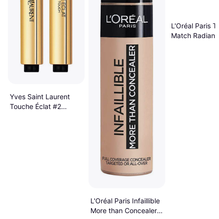
L'Oréal Paris T
Match Radiant
Concealer 11m
Shades 4N
Yves Saint Laurent
Touche Éclat #2
Luminous Ivory
L'Oréal Paris Infaillible
More than Concealer