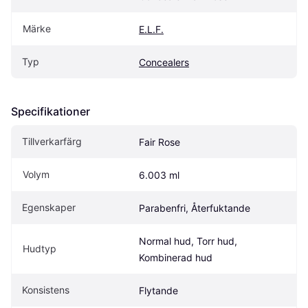
Märke
E.L.F.
Typ
Concealers
Specifikationer
Tillverkarfärg
Fair Rose
Volym
6.003 ml
Egenskaper
Parabenfri, Återfuktande
Normal hud, Torr hud, 
Hudtyp
Kombinerad hud
Konsistens
Flytande