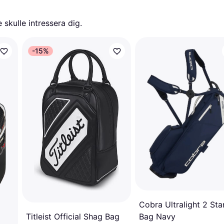
skulle intressera dig.
-15%
Cobra Ultralight 2 St
Titleist Official Shag Bag
Bag Navy