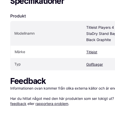
Specifikationer
Produkt
Titleist Players 4 
Modellnamn
StaDry Stand Bag
Black Graphite
Märke
Titleist
Typ
Golfbagar
Feedback
Informationen ovan kommer från olika externa källor och är en
Har du hittat något med den här produkten som ser tokigt ut? E
feedback
 eller 
rapportera problem
.