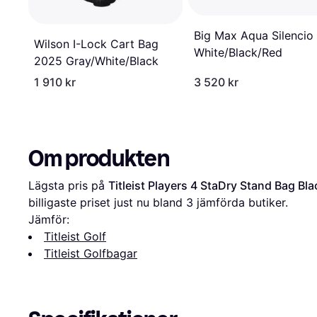
Big Max Aqua Silencio 
Wilson I-Lock Cart Bag
White/Black/Red
2025 Gray/White/Black
1 910 kr
3 520 kr
Om produkten
Lägsta pris på 
Titleist Players 4 StaDry Stand Bag Bl
billigaste priset just nu bland 
3
 jämförda butiker.
Jämför:
Titleist Golf
Titleist Golfbagar