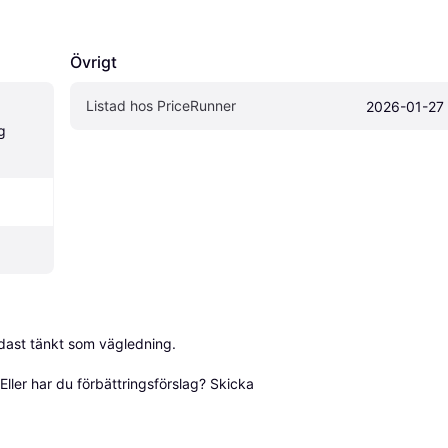
Övrigt
Listad hos PriceRunner
2026-01-27
 
dast tänkt som vägledning.

ller har du förbättringsförslag? Skicka 