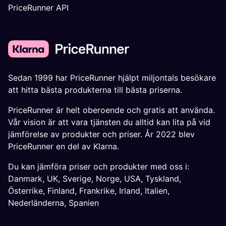
PriceRunner API
Sedan 1999 har PriceRunner hjälpt miljontals besökare
att hitta bästa produkterna till bästa priserna.
PriceRunner är helt oberoende och gratis att använda.
Vår vision är att vara tjänsten du alltid kan lita på vid
jämförelse av produkter och priser. År 2022 blev
PriceRunner en del av Klarna.
Du kan jämföra priser och produkter med oss i:
Danmark
,
UK
,
Sverige
,
Norge
,
USA
,
Tyskland
,
Österrike
,
Finland
,
Frankrike
,
Irland
,
Italien
,
Nederländerna
,
Spanien