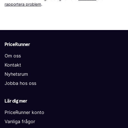
rapportera problem
.
PriceRunner
Om oss
Kontakt
Nyhetsrum
Jobba hos oss
Lär dig mer
PriceRunner konto
Vanliga frågor