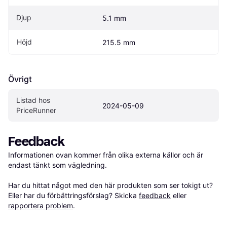
Djup
5.1 mm
Höjd
215.5 mm
Övrigt
Listad hos 
2024-05-09
PriceRunner
Feedback
Informationen ovan kommer från olika externa källor och är 
endast tänkt som vägledning.

Har du hittat något med den här produkten som ser tokigt ut? 
Eller har du förbättringsförslag? Skicka 
feedback
 eller 
rapportera problem
.