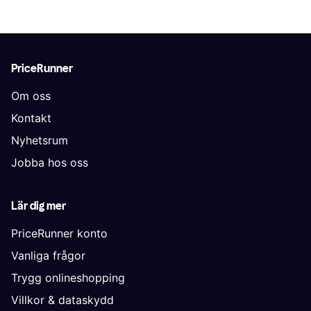
PriceRunner
Om oss
Kontakt
Nyhetsrum
Jobba hos oss
Lär dig mer
PriceRunner konto
Vanliga frågor
Trygg onlineshopping
Villkor & dataskydd