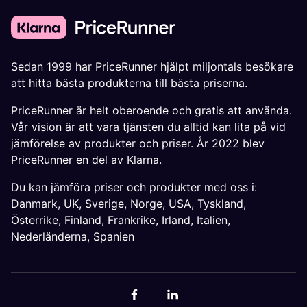
Sedan 1999 har PriceRunner hjälpt miljontals besökare
att hitta bästa produkterna till bästa priserna.
PriceRunner är helt oberoende och gratis att använda.
Vår vision är att vara tjänsten du alltid kan lita på vid
jämförelse av produkter och priser. År 2022 blev
PriceRunner en del av Klarna.
Du kan jämföra priser och produkter med oss i:
Danmark
,
UK
,
Sverige
,
Norge
,
USA
,
Tyskland
,
Österrike
,
Finland
,
Frankrike
,
Irland
,
Italien
,
Nederländerna
,
Spanien