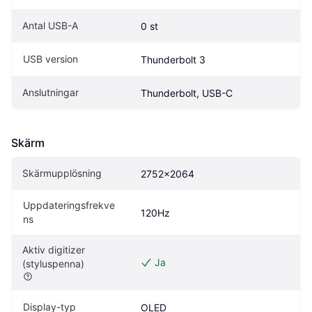
Antal USB-A
0 st
USB version
Thunderbolt 3
Anslutningar
Thunderbolt, USB-C
Skärm
Skärmupplösning
2752x2064
Uppdateringsfrekve
120Hz
ns
Aktiv digitizer 
Ja
(styluspenna)
Display-typ
OLED