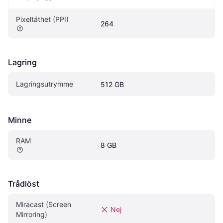
Pixeltäthet (PPI)
264
Lagring
Lagringsutrymme
512 GB
Minne
RAM
8 GB
Trådlöst
Miracast (Screen 
Nej
Mirroring)