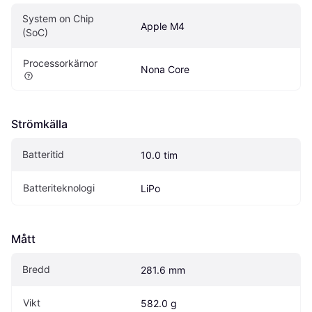
System on Chip 
Apple M4
(SoC)
Processorkärnor
Nona Core
Strömkälla
Batteritid
10.0 tim
Batteriteknologi
LiPo
Mått
Bredd
281.6 mm
Vikt
582.0 g