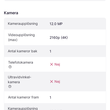
Kamera
Kameraupplösning
12.0 MP
Videoupplösning 
2160p (4K)
(max)
Antal kameror bak
1
Telefotokamera
Nej
Ultravidvinkel-
Nej
kamera
Antal kameror fram
1
Kameraupplösning 