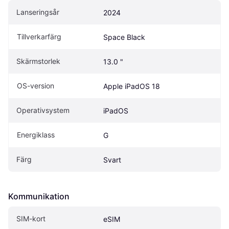
Lanseringsår
2024
Tillverkarfärg
Space Black
Skärmstorlek
13.0 "
OS-version
Apple iPadOS 18
Operativsystem
iPadOS
Energiklass
G
Färg
Svart
Kommunikation
SIM-kort
eSIM