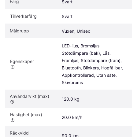
Färg
Svart
Tillverkarfärg
Svart
Målgrupp
Vuxen, Unisex
LED-ljus, Bromsljus, 
Stötdämpare (bak), Lås, 
Framljus, Stötdämpare (fram), 
Egenskaper
Bluetooth, Blinkers, Hopfällbar, 
Appkontrollerad, Utan säte, 
Skivbroms
Användarvikt (max)
120.0 kg
Hastighet (max)
20.0 km/h
Räckvidd
90.0 km