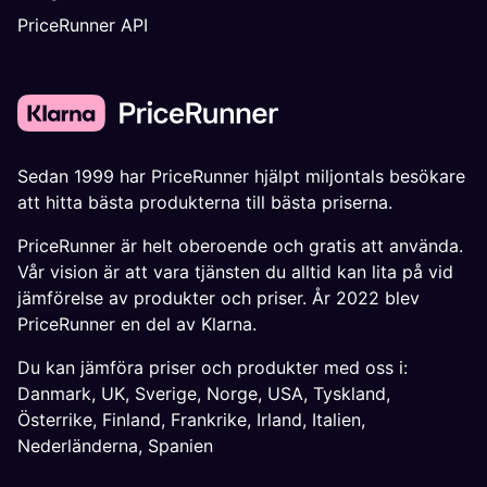
PriceRunner API
Sedan 1999 har PriceRunner hjälpt miljontals besökare
att hitta bästa produkterna till bästa priserna.
PriceRunner är helt oberoende och gratis att använda.
Vår vision är att vara tjänsten du alltid kan lita på vid
jämförelse av produkter och priser. År 2022 blev
PriceRunner en del av Klarna.
Du kan jämföra priser och produkter med oss i:
Danmark
,
UK
,
Sverige
,
Norge
,
USA
,
Tyskland
,
Österrike
,
Finland
,
Frankrike
,
Irland
,
Italien
,
Nederländerna
,
Spanien