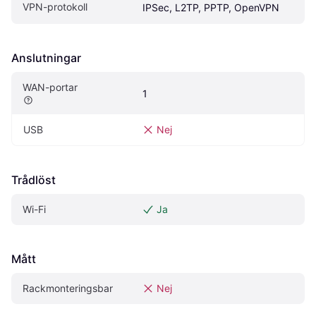
VPN-protokoll
IPSec, L2TP, PPTP, OpenVPN
Anslutningar
WAN-portar
1
USB
Nej
Trådlöst
Wi-Fi
Ja
Mått
Rackmonteringsbar
Nej