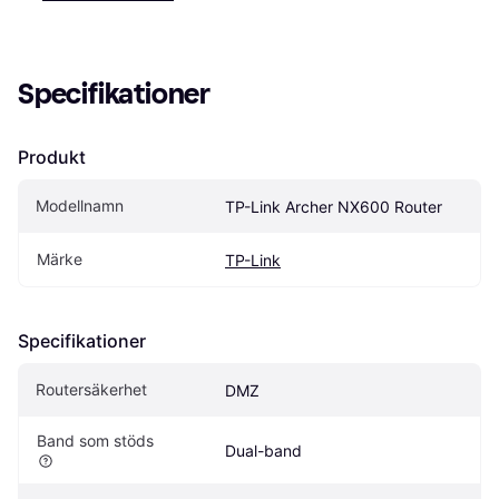
Specifikationer
Produkt
Modellnamn
TP-Link Archer NX600 Router
Märke
TP-Link
Specifikationer
Routersäkerhet
DMZ
Band som stöds
Dual-band