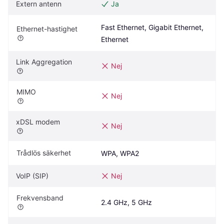
Extern antenn
Ja
Fast Ethernet, Gigabit Ethernet, 
Ethernet-hastighet
Ethernet
Link Aggregation
Nej
MIMO
Nej
xDSL modem
Nej
Trådlös säkerhet
WPA, WPA2
VoIP (SIP)
Nej
Frekvensband
2.4 GHz, 5 GHz