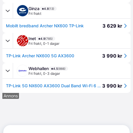
Ginza
4.8
(13)
Fri frakt
3 629 kr
Mobilt bredband Archer NX600 TP-Link
Inet
4.9
(785)
Fri frakt
,
0-1 dagar
3 990 kr
TP-Link Archer NX600 5G AX3600
Webhallen
4.5
(866)
Fri frakt
,
0-3 dagar
3 990 kr
TP-Link 5G NX600 AX3600 Dual Band Wi-Fi 6 Router
Annons