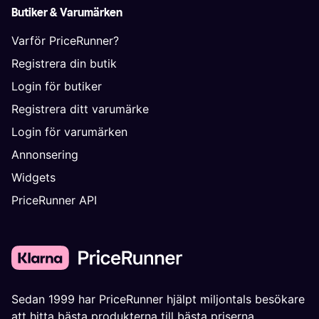
Butiker & Varumärken
Varför PriceRunner?
Registrera din butik
Login för butiker
Registrera ditt varumärke
Login för varumärken
Annonsering
Widgets
PriceRunner API
Sedan 1999 har PriceRunner hjälpt miljontals besökare
att hitta bästa produkterna till bästa priserna.