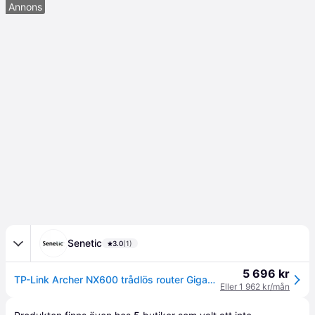
Annons
Senetic
3.0
(1)
5 696 kr
TP-Link Archer NX600 trådlös router Gigabit Ethernet ARCHER NX600
Eller 1 962 kr/mån