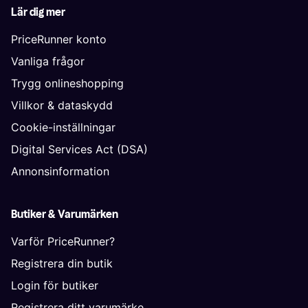
Lär dig mer
PriceRunner konto
Vanliga frågor
Trygg onlineshopping
Villkor & dataskydd
Cookie-inställningar
Digital Services Act (DSA)
Annonsinformation
Butiker & Varumärken
Varför PriceRunner?
Registrera din butik
Login för butiker
Registrera ditt varumärke