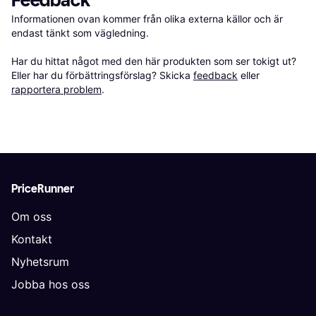
Feedback
Informationen ovan kommer från olika externa källor och är 
endast tänkt som vägledning.

Har du hittat något med den här produkten som ser tokigt ut? 
Eller har du förbättringsförslag? Skicka 
feedback
 eller 
rapportera problem
.
PriceRunner
Om oss
Kontakt
Nyhetsrum
Jobba hos oss