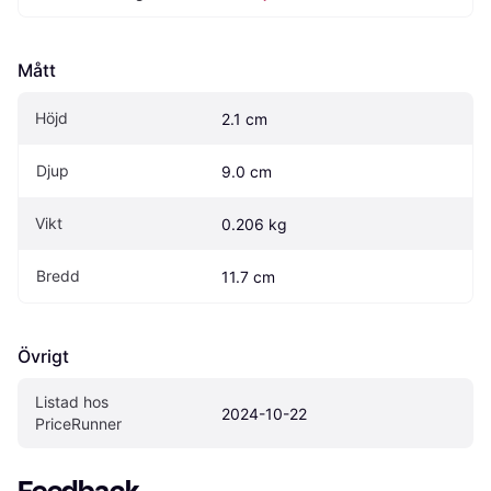
Mått
Höjd
2.1 cm
Djup
9.0 cm
Vikt
0.206 kg
Bredd
11.7 cm
Övrigt
Listad hos 
2024-10-22
PriceRunner