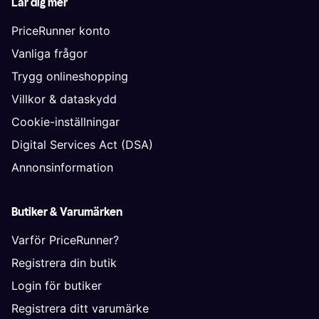
Lär dig mer
PriceRunner konto
Vanliga frågor
Trygg onlineshopping
Villkor & dataskydd
Cookie-inställningar
Digital Services Act (DSA)
Annonsinformation
Butiker & Varumärken
Varför PriceRunner?
Registrera din butik
Login för butiker
Registrera ditt varumärke