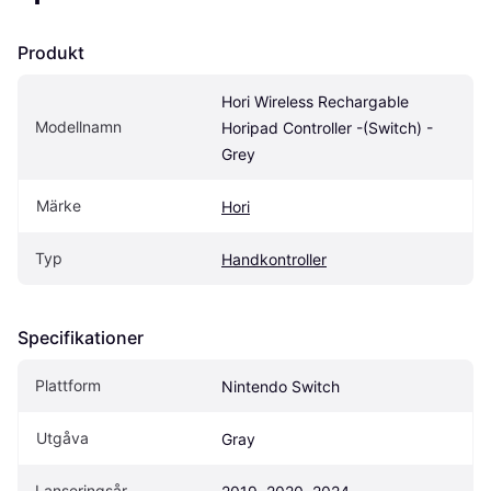
Produkt
Hori Wireless Rechargable 
Modellnamn
Horipad Controller -(Switch) - 
Grey
Märke
Hori
Typ
Handkontroller
Specifikationer
Plattform
Nintendo Switch
Utgåva
Gray
Lanseringsår