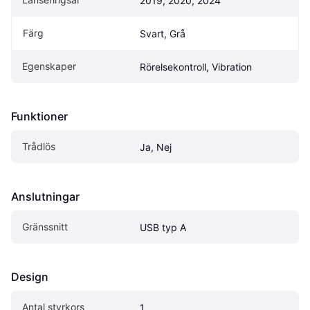
2019, 2020, 2024
Färg
Svart, Grå
Egenskaper
Rörelsekontroll, Vibration
Funktioner
Trådlös
Ja, Nej
Anslutningar
Gränssnitt
USB typ A
Design
Antal styrkors
1