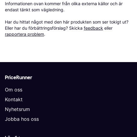
Informationen ovan kommer från olika externa källor och är 
endast tänkt som vägledning.

Har du hittat något med den här produkten som ser tokigt ut? 
Eller har du förbättringsförslag? Skicka 
feedback
 eller 
rapportera problem
.
PriceRunner
Om oss
Kontakt
Nyhetsrum
Jobba hos oss