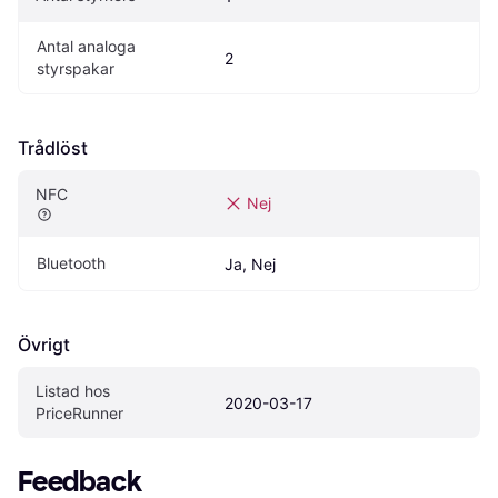
Antal analoga 
2
styrspakar
Trådlöst
NFC
Nej
Bluetooth
Ja, Nej
Övrigt
Listad hos 
2020-03-17
PriceRunner
Feedback