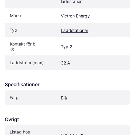
ladestation
Märke
Victron Energy
Typ
Laddstationer
Kontakt för bil
Typ 2
Laddström (max)
32 A
Specifikationer
Färg
Blå
Övrigt
Listad hos 