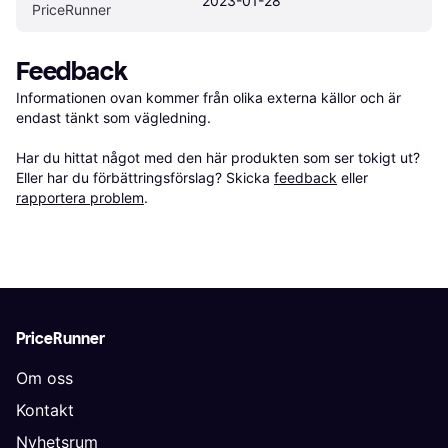
2023-01-28
PriceRunner
Feedback
Informationen ovan kommer från olika externa källor och är 
endast tänkt som vägledning.

Har du hittat något med den här produkten som ser tokigt ut? 
Eller har du förbättringsförslag? Skicka 
feedback
 eller 
rapportera problem
.
PriceRunner
Om oss
Kontakt
Nyhetsrum