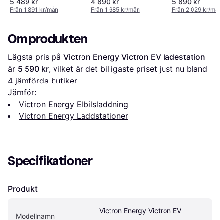
5 489 kr
4 890 kr
5 890 kr
Från 1 891 kr/mån
Från 1 685 kr/mån
Från 2 029 kr/må
Om produkten
Lägsta pris på 
Victron Energy Victron EV ladestation
är 
5 590 kr
, vilket är det billigaste priset just nu bland 
4
 jämförda butiker.
Jämför:
Victron Energy Elbilsladdning
Victron Energy Laddstationer
Specifikationer
Produkt
Victron Energy Victron EV 
Modellnamn