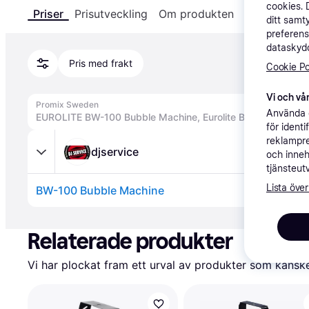
cookies. 
Priser
Prisutveckling
Om produkten
Specifikatio
ditt samt
preferens
dataskydd
Pris med frakt
Cookie Po
Vi och vår
Promix Sweden
Använda e
EUROLITE BW-100 Bubble Machine, Eurolite BW-100 Bubbe
för ident
reklampre
djservice
och inneh
tjänsteut
Lista över
BW-100 Bubble Machine
Annons
Relaterade produkter
Vi har plockat fram ett urval av produkter som kanske 