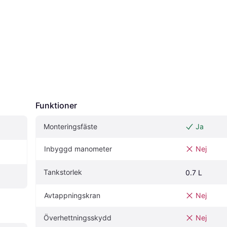
Funktioner
Monteringsfäste
Ja
Inbyggd manometer
Nej
Tankstorlek
0.7 L
Avtappningskran
Nej
Överhettningsskydd
Nej