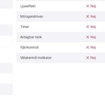
Ljuseffekt
Nej
Nitrogendriven
Nej
Timer
Nej
Avtagbar tank
Nej
Fjärrkontroll
Nej
Vätskenivå-indikator
Nej