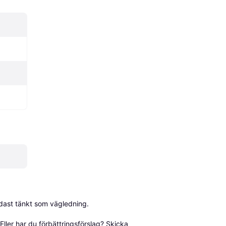
dast tänkt som vägledning.

ller har du förbättringsförslag? Skicka 