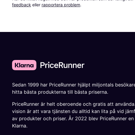
feedback
 eller 
rapportera problem
.
Sedan 1999 har PriceRunner hjälpt miljontals besökare
hitta bästa produkterna till bästa priserna.
PriceRunner är helt oberoende och gratis att använda
vision är att vara tjänsten du alltid kan lita på vid jäm
av produkter och priser. År 2022 blev PriceRunner en
Klarna.