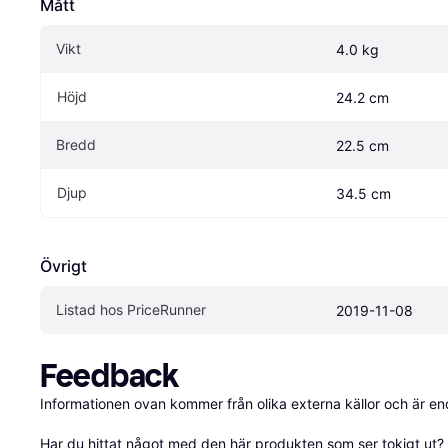
Mått
Vikt
4.0 kg
Höjd
24.2 cm
Bredd
22.5 cm
Djup
34.5 cm
Övrigt
Listad hos PriceRunner
2019-11-08
Feedback
Informationen ovan kommer från olika externa källor och är en
Har du hittat något med den här produkten som ser tokigt ut? E