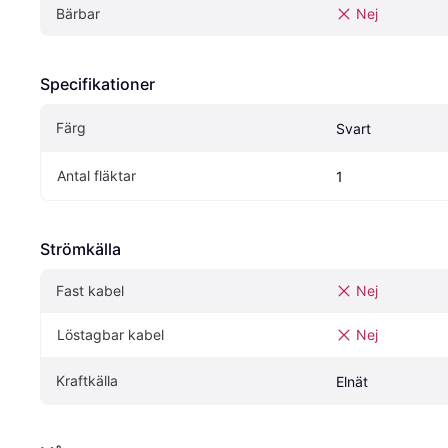
Bärbar
Nej
Specifikationer
Färg
Svart
Antal fläktar
1
Strömkälla
Fast kabel
Nej
Löstagbar kabel
Nej
Kraftkälla
Elnät