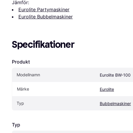
Jämför:
Eurolite Partymaskiner
Eurolite Bubbelmaskiner
Specifikationer
Produkt
Modellnamn
Eurolite BW-100
Märke
Eurolite
Typ
Bubbelmaskiner
Typ