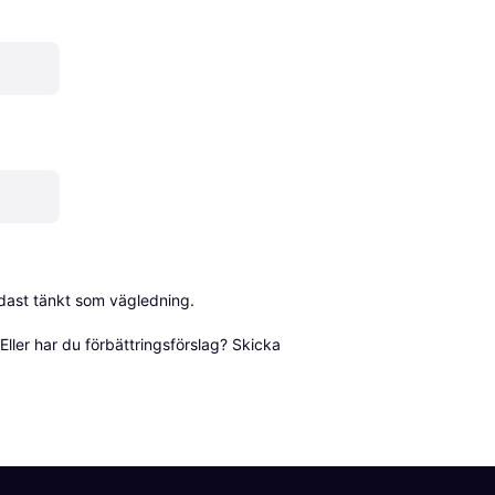
dast tänkt som vägledning.

ller har du förbättringsförslag? Skicka 