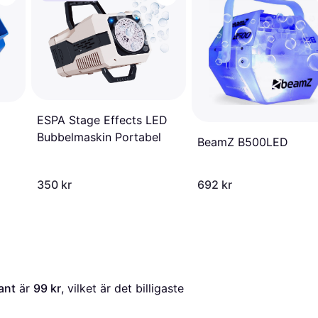
ESPA Stage Effects LED
Bubbelmaskin Portabel
BeamZ B500LED
350 kr
692 kr
ant
 är 
99 kr
, vilket är det billigaste 