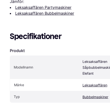
Jämför:
Leksaksaffären Partymaskiner
Leksaksaffären Bubbelmaskiner
Specifikationer
Produkt
Leksaksaffären 
Modellnamn
Såpbubbelmaskin
Elefant
Märke
Leksaksaffären
Typ
Bubbelmaskiner