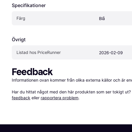
Specifikationer
Färg
Blå
Övrigt
Listad hos PriceRunner
2026-02-09
Feedback
Informationen ovan kommer från olika externa källor och är en
Har du hittat något med den här produkten som ser tokigt ut? E
feedback
 eller 
rapportera problem
.