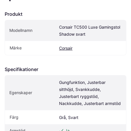
Produkt
Corsair TC500 Luxe Gamingstol 
Modellnamn
Shadow svart
Märke
Corsair
Specifikationer
Gungfunktion, Justerbar 
sitthöjd, Svankkudde, 
Egenskaper
Justerbart ryggstöd, 
Nackkudde, Justerbart armstöd
Färg
Grå, Svart
Armstöd
Ja