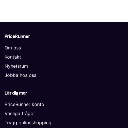
PriceRunner
Om oss
Kontakt
Nyhetsrum
Jobba hos oss
Lär dig mer
PriceRunner konto
Vanliga frågor
Trygg onlineshopping