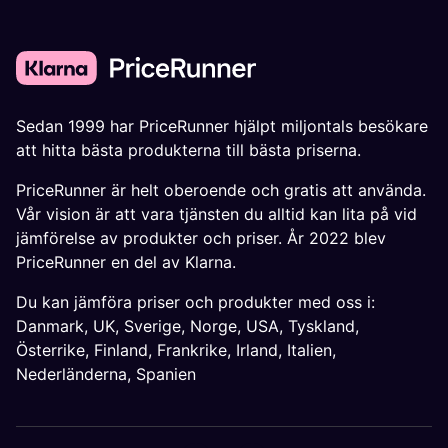
Sedan 1999 har PriceRunner hjälpt miljontals besökare
att hitta bästa produkterna till bästa priserna.
PriceRunner är helt oberoende och gratis att använda.
Vår vision är att vara tjänsten du alltid kan lita på vid
jämförelse av produkter och priser. År 2022 blev
PriceRunner en del av Klarna.
Du kan jämföra priser och produkter med oss i:
Danmark
,
UK
,
Sverige
,
Norge
,
USA
,
Tyskland
,
Österrike
,
Finland
,
Frankrike
,
Irland
,
Italien
,
Nederländerna
,
Spanien