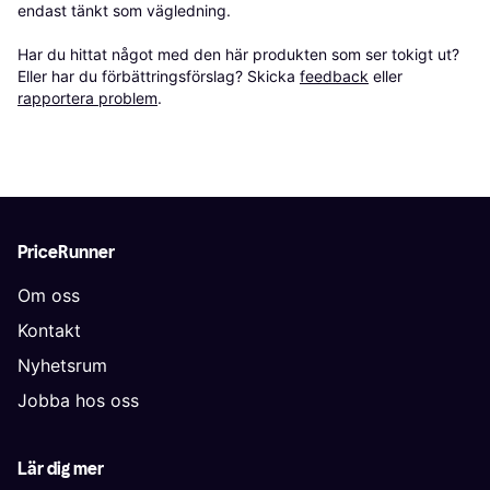
endast tänkt som vägledning.

Har du hittat något med den här produkten som ser tokigt ut? 
Eller har du förbättringsförslag? Skicka 
feedback
 eller 
rapportera problem
.
PriceRunner
Om oss
Kontakt
Nyhetsrum
Jobba hos oss
Lär dig mer