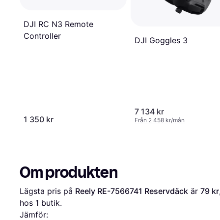
DJI RC N3 Remote
Controller
DJI Goggles 3
7 134 kr
1 350 kr
Från 2 458 kr/mån
Om produkten
Lägsta pris på 
Reely RE-7566741 Reservdäck
 är 
79 kr
hos 1 butik.
Jämför: