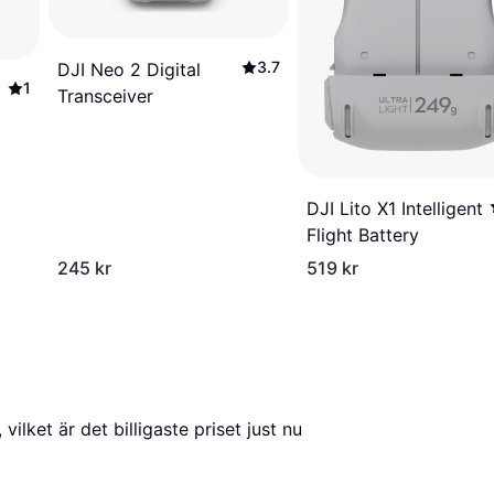
3.7
DJI Neo 2 Digital
1
Transceiver
DJI Lito X1 Intelligent
Flight Battery
245 kr
519 kr
, vilket är det billigaste priset just nu 