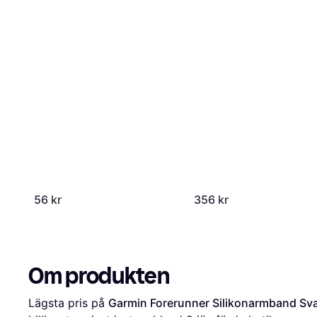
56 kr
356 kr
Om produkten
Lägsta pris på 
Garmin Forerunner Silikonarmband Sva