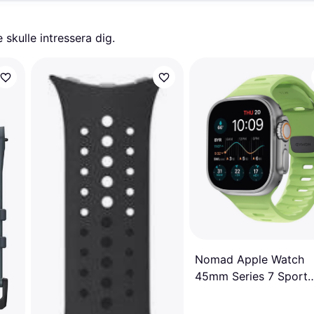
skulle intressera dig.
Nomad Apple Watch
45mm Series 7 Sport
Band Glow 2.0