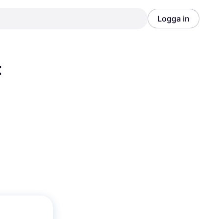
Logga in
Annons
Annons
 