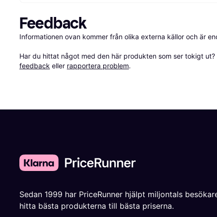
Feedback
Informationen ovan kommer från olika externa källor och är en
Har du hittat något med den här produkten som ser tokigt ut? E
feedback
 eller 
rapportera problem
.
Sedan 1999 har PriceRunner hjälpt miljontals besökare
hitta bästa produkterna till bästa priserna.