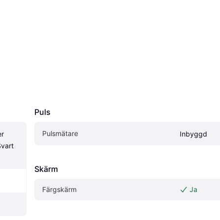
Puls
Pulsmätare
r 
Inbyggd
vart 
Skärm
Färgskärm
Ja