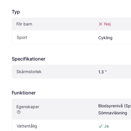
Typ
För barn
Nej
Sport
Cykling
Specifikationer
Skärmstorlek
1.3 "
Funktioner
Blodsyrenivå (Sp
Egenskaper
Sömnavläsning
Vattentålig
Ja