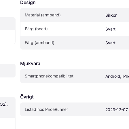
Design
Material (armband)
Silikon
Färg (boett)
Svart
Färg (armband)
Svart
Mjukvara
Smartphonekompatibilitet
Android, iP
Övrigt
O2), 
Listad hos PriceRunner
2023-12-07