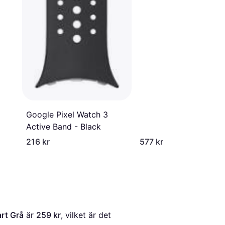
Google Pixel Watch 3
Active Band - Black
216 kr
577 kr
rt Grå
 är 
259 kr
, vilket är det 