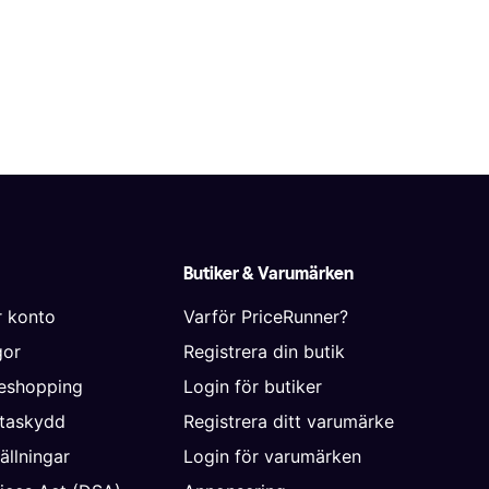
Butiker & Varumärken
r konto
Varför PriceRunner?
gor
Registrera din butik
neshopping
Login för butiker
ataskydd
Registrera ditt varumärke
ällningar
Login för varumärken