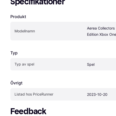
Specifikationer
Produkt
Aerea Collectors 
Modellnamn
Edition Xbox On
Typ
Typ av spel
Spel
Övrigt
Listad hos PriceRunner
2023-10-20
Feedback