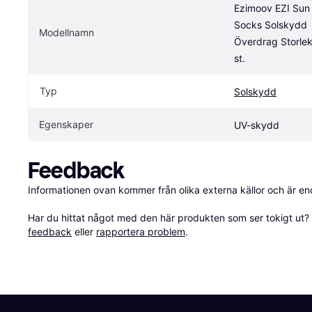
Ezimoov EZI Sun 
Socks Solskydd 
Modellnamn
Överdrag Storlek
st.
Typ
Solskydd
Egenskaper
UV-skydd
Feedback
Informationen ovan kommer från olika externa källor och är en
Har du hittat något med den här produkten som ser tokigt ut? E
feedback
 eller 
rapportera problem
.