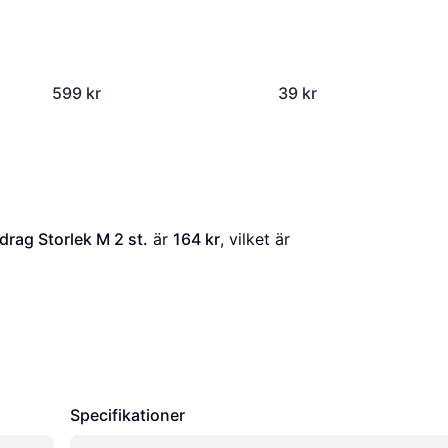
Max
599 kr
39 kr
rag Storlek M 2 st.
 är 
164 kr
, vilket är 
Specifikationer