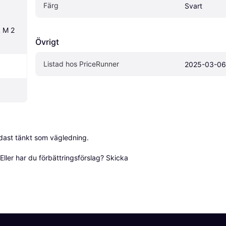
Färg
Svart
 M 2 
Övrigt
Listad hos PriceRunner
2025-03-06
dast tänkt som vägledning.

ller har du förbättringsförslag? Skicka 