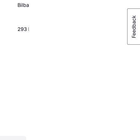
Bilbarnstol Svart
293 kr