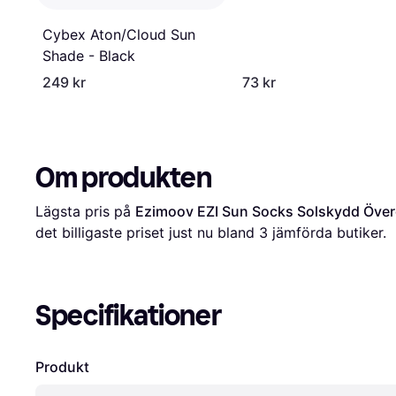
Cybex Aton/Cloud Sun
Shade - Black
249 kr
73 kr
Om produkten
Lägsta pris på 
Ezimoov EZI Sun Socks Solskydd Överd
det billigaste priset just nu bland 
3
 jämförda butiker.
Specifikationer
Produkt