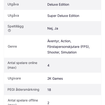
Utgåva
Deluxe Edition
Utgåva
Super Deluxe Edition
Speltillägg
Nej, Ja
Äventyr, Action, 
Genre
Förstapersonskjutare (FPS), 
Shooter, Simulation
Antal spelare online 
4
(max)
Utgivare
2K Games
PEGI åldersmärkning
18
Antal spelare offline 
2
(max)