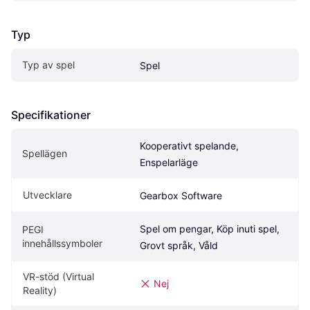
Typ
Typ av spel
Spel
Specifikationer
Kooperativt spelande, 
Spellägen
Enspelarläge
Utvecklare
Gearbox Software
Spel om pengar, Köp inuti spel, 
PEGI 
innehållssymboler
Grovt språk, Våld
VR-stöd (Virtual 
Nej
Reality)