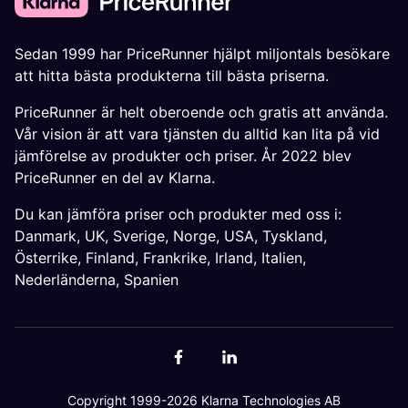
Sedan 1999 har PriceRunner hjälpt miljontals besökare
att hitta bästa produkterna till bästa priserna.
PriceRunner är helt oberoende och gratis att använda.
Vår vision är att vara tjänsten du alltid kan lita på vid
jämförelse av produkter och priser. År 2022 blev
PriceRunner en del av Klarna.
Du kan jämföra priser och produkter med oss i:
Danmark
,
UK
,
Sverige
,
Norge
,
USA
,
Tyskland
,
Österrike
,
Finland
,
Frankrike
,
Irland
,
Italien
,
Nederländerna
,
Spanien
Copyright 1999-2026 Klarna Technologies AB