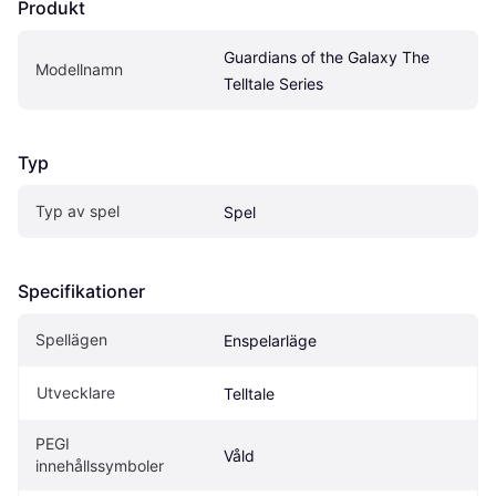
Produkt
Guardians of the Galaxy The 
Modellnamn
Telltale Series
Typ
Typ av spel
Spel
Specifikationer
Spellägen
Enspelarläge
Utvecklare
Telltale
PEGI 
Våld
innehållssymboler