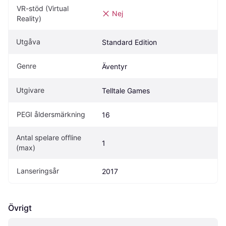
VR-stöd (Virtual 
Nej
Reality)
Utgåva
Standard Edition
Genre
Äventyr
Utgivare
Telltale Games
PEGI åldersmärkning
16
Antal spelare offline 
1
(max)
Lanseringsår
2017
Övrigt