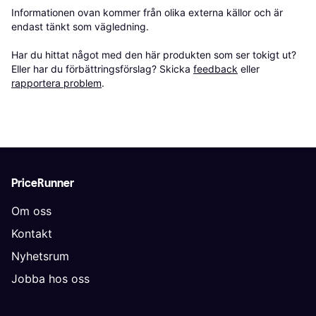
Informationen ovan kommer från olika externa källor och är 
endast tänkt som vägledning.

Har du hittat något med den här produkten som ser tokigt ut? 
Eller har du förbättringsförslag? Skicka 
feedback
 eller 
rapportera problem
.
PriceRunner
Om oss
Kontakt
Nyhetsrum
Jobba hos oss