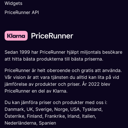
Widgets
PriceRunner API
Sedan 1999 har PriceRunner hjälpt miljontals besökare
att hitta bästa produkterna till bästa priserna.
PriceRunner är helt oberoende och gratis att använda.
Vår vision är att vara tjänsten du alltid kan lita på vid
jämförelse av produkter och priser. År 2022 blev
PriceRunner en del av Klarna.
Du kan jämföra priser och produkter med oss i:
Danmark
,
UK
,
Sverige
,
Norge
,
USA
,
Tyskland
,
Österrike
,
Finland
,
Frankrike
,
Irland
,
Italien
,
Nederländerna
,
Spanien