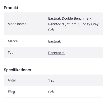
Produkt
Eastpak Double Benchmark 
Modellnamn
Pennfodral, 21 cm, Sunday Grey 
Grå
Märke
Eastpak
Typ
Pennfodral
Specifikationer
Antal
1 st
Färg
Grå