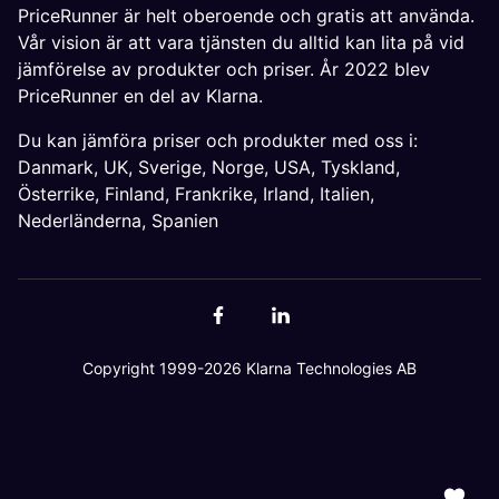
PriceRunner är helt oberoende och gratis att använda.
Vår vision är att vara tjänsten du alltid kan lita på vid
jämförelse av produkter och priser. År 2022 blev
PriceRunner en del av Klarna.
Du kan jämföra priser och produkter med oss i:
Danmark
,
UK
,
Sverige
,
Norge
,
USA
,
Tyskland
,
Österrike
,
Finland
,
Frankrike
,
Irland
,
Italien
,
Nederländerna
,
Spanien
Copyright 1999-2026 Klarna Technologies AB