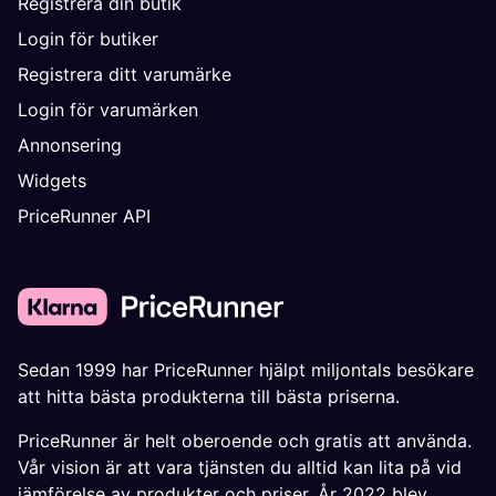
Registrera din butik
Login för butiker
Registrera ditt varumärke
Login för varumärken
Annonsering
Widgets
PriceRunner API
Sedan 1999 har PriceRunner hjälpt miljontals besökare
att hitta bästa produkterna till bästa priserna.
PriceRunner är helt oberoende och gratis att använda.
Vår vision är att vara tjänsten du alltid kan lita på vid
jämförelse av produkter och priser. År 2022 blev