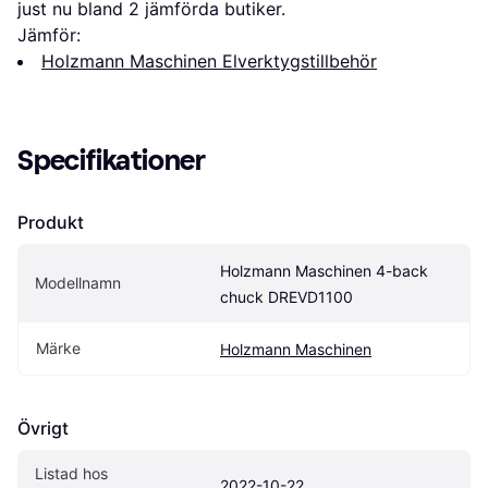
just nu bland 
2
 jämförda butiker.
Jämför:
Holzmann Maschinen Elverktygstillbehör
Specifikationer
Produkt
Holzmann Maschinen 4-back 
Modellnamn
chuck DREVD1100
Märke
Holzmann Maschinen
Övrigt
Listad hos 
2022-10-22