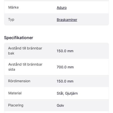
Märke
Aduro
Typ
Braskaminer
Specifikationer
Avstånd till brännbar 
150.0 mm
bak
Avstånd till brännbar 
700.0 mm
sida
Rördimension
150.0 mm
Material
Stål, Gjutjärn
Placering
Golv