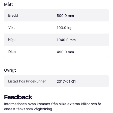
Mått
Bredd
500.0 mm
Vikt
103.0 kg
Höjd
1040.0 mm
Djup
490.0 mm
Övrigt
Listad hos PriceRunner
2017-01-31
Feedback
Informationen ovan kommer från olika externa källor och är 
endast tänkt som vägledning.
