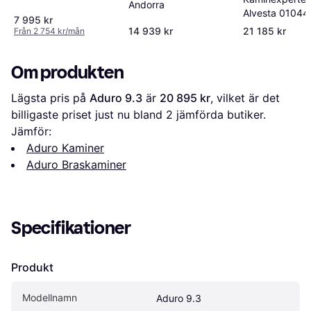
Andorra
Alvesta 01044
7 995 kr
14 939 kr
21 185 kr
Från 2 754 kr/mån
Om produkten
Lägsta pris på 
Aduro 9.3
 är 
20 895 kr
, vilket är det 
billigaste priset just nu bland 
2
 jämförda butiker.
Jämför:
Aduro Kaminer
Aduro Braskaminer
Specifikationer
Produkt
Modellnamn
Aduro 9.3