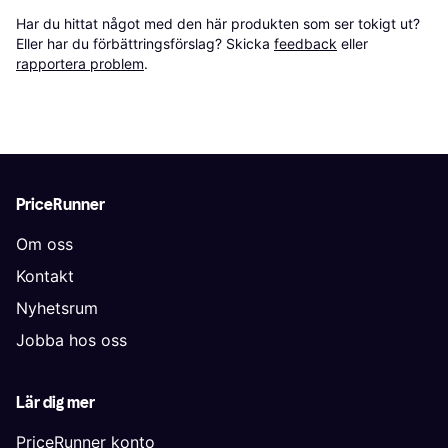
Har du hittat något med den här produkten som ser tokigt ut? 
Eller har du förbättringsförslag? Skicka 
feedback
 eller 
rapportera problem
.
PriceRunner
Om oss
Kontakt
Nyhetsrum
Jobba hos oss
Lär dig mer
PriceRunner konto