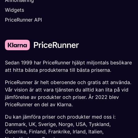
Annonsering
Widgets
PriceRunner API
Sedan 1999 har PriceRunner hjälpt miljontals besökare
att hitta bästa produkterna till bästa priserna.
PriceRunner är helt oberoende och gratis att använda.
Vår vision är att vara tjänsten du alltid kan lita på vid
jämförelse av produkter och priser. År 2022 blev
PriceRunner en del av Klarna.
Du kan jämföra priser och produkter med oss i:
Danmark
,
UK
,
Sverige
,
Norge
,
USA
,
Tyskland
,
Österrike
,
Finland
,
Frankrike
,
Irland
,
Italien
,