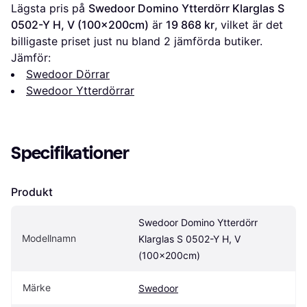
Lägsta pris på 
Swedoor Domino Ytterdörr Klarglas S 
0502-Y H, V (100x200cm)
 är 
19 868 kr
, vilket är det 
billigaste priset just nu bland 
2
 jämförda butiker.
Jämför:
Swedoor Dörrar
Swedoor Ytterdörrar
Specifikationer
Produkt
Swedoor Domino Ytterdörr 
Modellnamn
Klarglas S 0502-Y H, V 
(100x200cm)
Märke
Swedoor