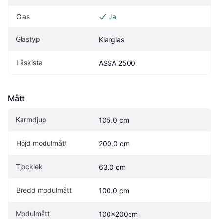
Glas
Ja
Glastyp
Klarglas
Låskista
ASSA 2500
Mått
Karmdjup
105.0 cm
Höjd modulmått
200.0 cm
Tjocklek
63.0 cm
Bredd modulmått
100.0 cm
Modulmått
100x200cm