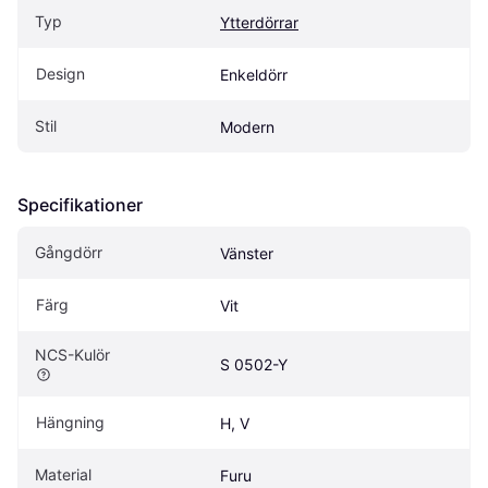
Typ
Ytterdörrar
Design
Enkeldörr
Stil
Modern
Specifikationer
Gångdörr
Vänster
Färg
Vit
NCS-Kulör
S 0502-Y
Hängning
H, V
Material
Furu