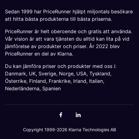
Sedan 1999 har PriceRunner hjälpt miljontals besökare
att hitta bästa produkterna till bästa priserna.
PriceRunner är helt oberoende och gratis att använda.
Vår vision är att vara tjänsten du alltid kan lita på vid
jämförelse av produkter och priser. År 2022 blev
PriceRunner en del av Klarna.
Du kan jämföra priser och produkter med oss i:
Danmark
,
UK
,
Sverige
,
Norge
,
USA
,
Tyskland
,
Österrike
,
Finland
,
Frankrike
,
Irland
,
Italien
,
Nederländerna
,
Spanien
Copyright 1999-2026 Klarna Technologies AB