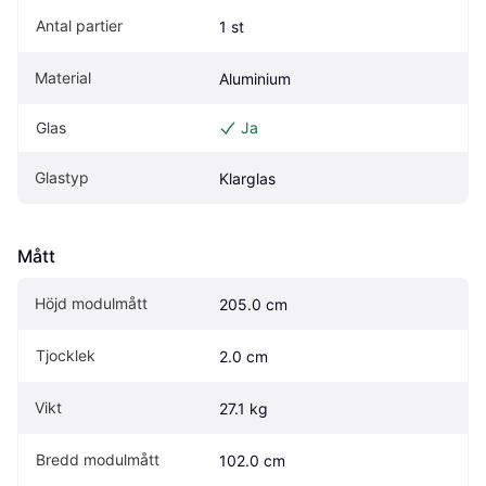
Antal partier
1 st
Material
Aluminium
Glas
Ja
Glastyp
Klarglas
Mått
Höjd modulmått
205.0 cm
Tjocklek
2.0 cm
Vikt
27.1 kg
Bredd modulmått
102.0 cm