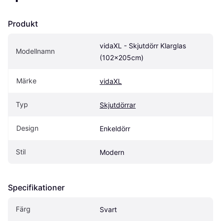
Produkt
vidaXL - Skjutdörr Klarglas 
Modellnamn
(102x205cm)
Märke
vidaXL
Typ
Skjutdörrar
Design
Enkeldörr
Stil
Modern
Specifikationer
Färg
Svart