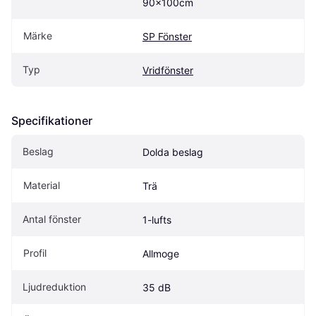
90x100cm
Märke
SP Fönster
Typ
Vridfönster
Specifikationer
Beslag
Dolda beslag
Material
Trä
Antal fönster
1-lufts
Profil
Allmoge
Ljudreduktion
35 dB