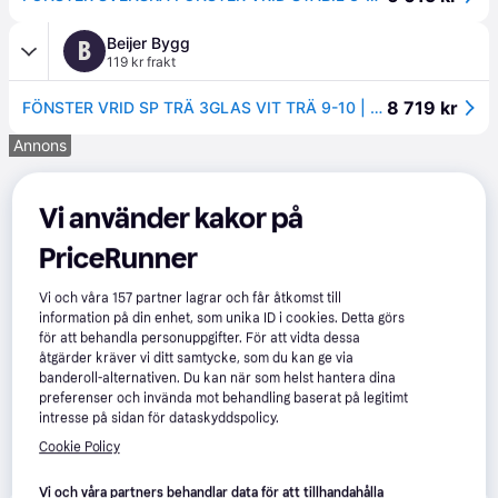
Beijer Bygg
B
119 kr frakt
8 719 kr
FÖNSTER VRID SP TRÄ 3GLAS VIT TRÄ 9-10 | Beijerbygg Byggmaterial
Annons
Vi använder kakor på
PriceRunner
Vi och våra
157
partner lagrar och får åtkomst till
information på din enhet, som unika ID i cookies. Detta görs
för att behandla personuppgifter. För att vidta dessa
åtgärder kräver vi ditt samtycke, som du kan ge via
banderoll-alternativen. Du kan när som helst hantera dina
preferenser och invända mot behandling baserat på legitimt
intresse på sidan för dataskyddspolicy.
Cookie Policy
Vi och våra partners behandlar data för att tillhandahålla