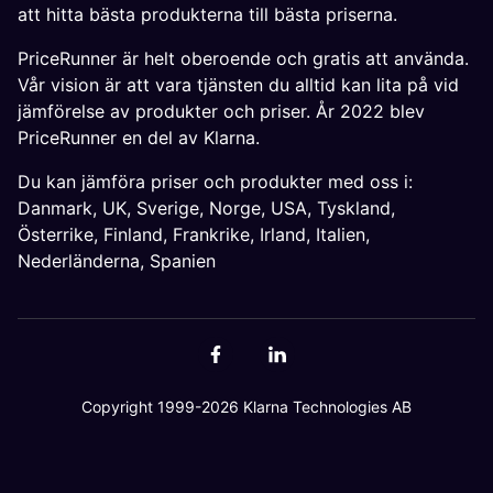
att hitta bästa produkterna till bästa priserna.
PriceRunner är helt oberoende och gratis att använda.
Vår vision är att vara tjänsten du alltid kan lita på vid
jämförelse av produkter och priser. År 2022 blev
PriceRunner en del av Klarna.
Du kan jämföra priser och produkter med oss i:
Danmark
,
UK
,
Sverige
,
Norge
,
USA
,
Tyskland
,
Österrike
,
Finland
,
Frankrike
,
Irland
,
Italien
,
Nederländerna
,
Spanien
Copyright 1999-2026 Klarna Technologies AB