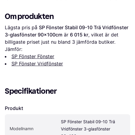
80x100cm
100x60cm
90x130cm
Om produkten
Lägsta pris på 
SP Fönster Stabil 09-10 Trä Vridfönster 
3-glasfönster 90x100cm
 är 
6 015 kr
, vilket är det 
billigaste priset just nu bland 
3
 jämförda butiker.
Jämför:
SP Fönster Fönster
SP Fönster Vridfönster
Specifikationer
Produkt
SP Fönster Stabil 09-10 Trä 
Modellnamn
Vridfönster 3-glasfönster 