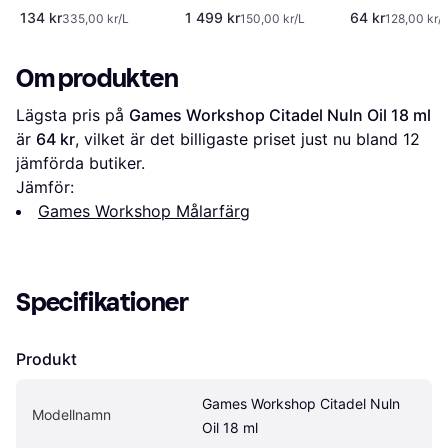
134 kr
1 499 kr
64 kr
335,00 kr/L
150,00 kr/L
128,00 kr/
Om produkten
Lägsta pris på 
Games Workshop Citadel Nuln Oil 18 ml
är 
64 kr
, vilket är det billigaste priset just nu bland 
12
jämförda butiker.
Jämför:
Games Workshop Målarfärg
Specifikationer
Produkt
Games Workshop Citadel Nuln 
Modellnamn
Oil 18 ml