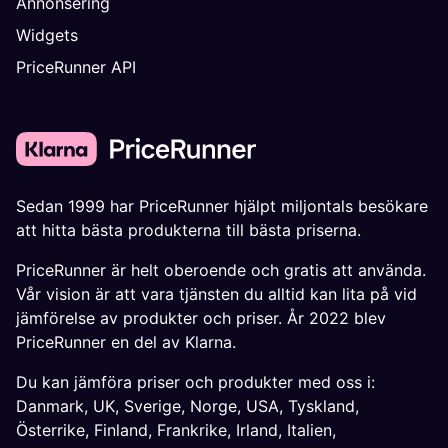
Annonsering
Widgets
PriceRunner API
Sedan 1999 har PriceRunner hjälpt miljontals besökare
att hitta bästa produkterna till bästa priserna.
PriceRunner är helt oberoende och gratis att använda.
Vår vision är att vara tjänsten du alltid kan lita på vid
jämförelse av produkter och priser. År 2022 blev
PriceRunner en del av Klarna.
Du kan jämföra priser och produkter med oss i:
Danmark
,
UK
,
Sverige
,
Norge
,
USA
,
Tyskland
,
Österrike
,
Finland
,
Frankrike
,
Irland
,
Italien
,