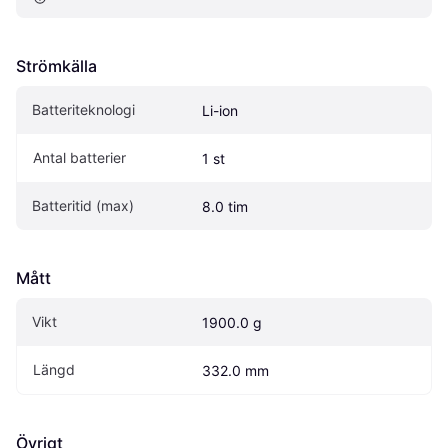
Strömkälla
Batteriteknologi
Li-ion
Antal batterier
1 st
Batteritid (max)
8.0 tim
Mått
Vikt
1900.0 g
Längd
332.0 mm
Övrigt