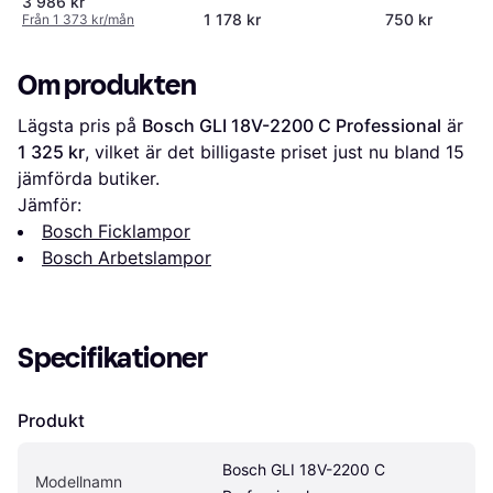
3 986 kr
1 178 kr
750 kr
Från 1 373 kr/mån
Om produkten
Lägsta pris på 
Bosch GLI 18V-2200 C Professional
 är 
1 325 kr
, vilket är det billigaste priset just nu bland 
15
jämförda butiker.
Jämför:
Bosch Ficklampor
Bosch Arbetslampor
Specifikationer
Produkt
Bosch GLI 18V-2200 C 
Modellnamn