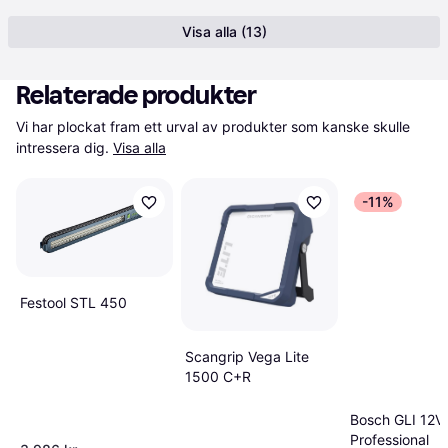
Visa alla (13)
Relaterade produkter
Vi har plockat fram ett urval av produkter som kanske skulle 
intressera dig.
Visa alla
-11%
Festool STL 450
Scangrip Vega Lite
1500 C+R
Bosch GLI 12V
Professional