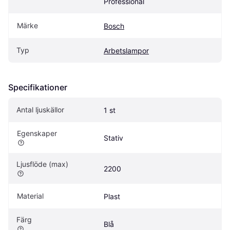
Professional
Märke
Bosch
Typ
Arbetslampor
Specifikationer
Antal ljuskällor
1 st
Egenskaper
Stativ
Ljusflöde (max)
2200
Material
Plast
Färg
Blå