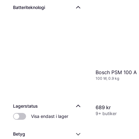
Batteriteknologi
Bosch PSM 100 A
100 W, 0.9 kg
Lagerstatus
689 kr
9+ butiker
Visa endast i lager
Betyg