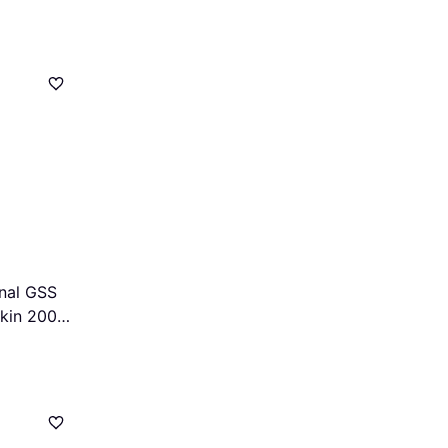
nal GSS
kin 200