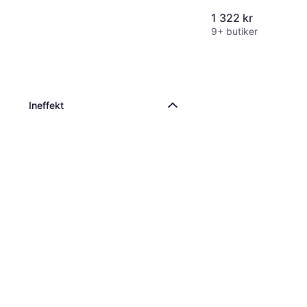
1 322 kr
9+ butiker
Ineffekt