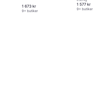
1 577 kr
1 673 kr
9+ butiker
9+ butiker