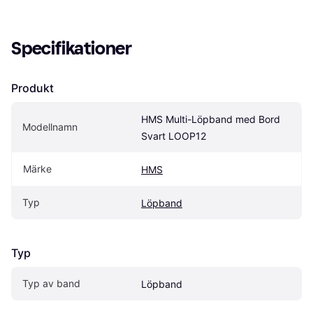
Specifikationer
Produkt
HMS Multi-Löpband med Bord 
Modellnamn
Svart LOOP12
Märke
HMS
Typ
Löpband
Typ
Typ av band
Löpband