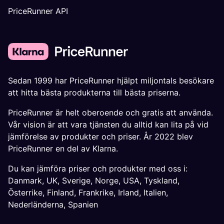
PriceRunner API
Sedan 1999 har PriceRunner hjälpt miljontals besökare
att hitta bästa produkterna till bästa priserna.
PriceRunner är helt oberoende och gratis att använda.
Vår vision är att vara tjänsten du alltid kan lita på vid
jämförelse av produkter och priser. År 2022 blev
PriceRunner en del av Klarna.
Du kan jämföra priser och produkter med oss i:
Danmark
,
UK
,
Sverige
,
Norge
,
USA
,
Tyskland
,
Österrike
,
Finland
,
Frankrike
,
Irland
,
Italien
,
Nederländerna
,
Spanien