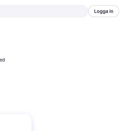
Logga in
Annons
Annons
ed 