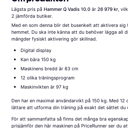
Lägsta pris på 
Hammer Q Vadis 10.0
 är 
26 979 kr
2
 jämförda butiker.
Med en som denna blir det busenkelt att aktivera sig 
hemmet. Du ska inte känna att du behöver lägga all di
mängder fysiskt aktivering gör skillnad.
Digital display
Kan bära 150 kg
Maskinens bredd är 83 cm
12 olika träningsprogram
Maskinvikten är 97 kg
Den har en maximal användarvikt på 150 kg. Med 12 ol
lättare att utforma din träning på exakt det sättet du 
För att sammanfatta så finns det många bra egenska
prisjämför den här maskinen på PriceRunner ser du att