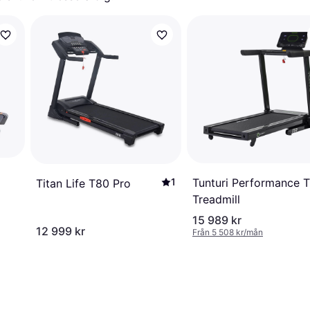
Tunturi Performance 
1
Titan Life T80 Pro
Treadmill
15 989 kr
12 999 kr
Från 5 508 kr/mån