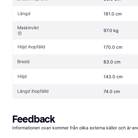
Längd
181.0 cm
Maskinvikt
97.0 kg
Höjd ihopfälld
170.0 cm
Bredd
83.0 cm
Höjd
143.0 cm
Längd ihopfälld
74.0 cm
Feedback
Informationen ovan kommer från olika externa källor och är en