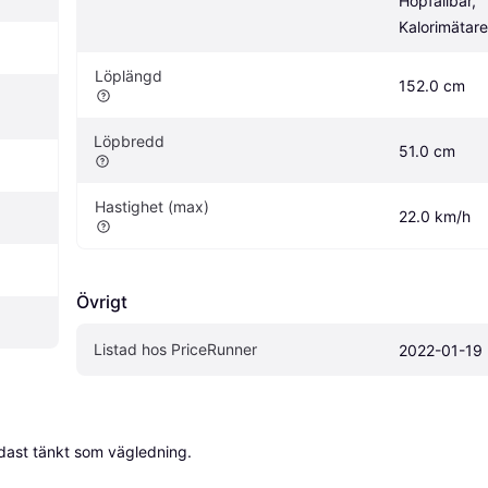
Hopfällbar, 
Kalorimätare
Löplängd
152.0 cm
Löpbredd
51.0 cm
Hastighet (max)
22.0 km/h
Övrigt
Listad hos PriceRunner
2022-01-19
dast tänkt som vägledning.
