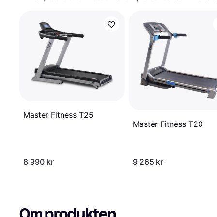
Master Fitness T25
Master Fitness T20
8 990 kr
9 265 kr
Om produkten