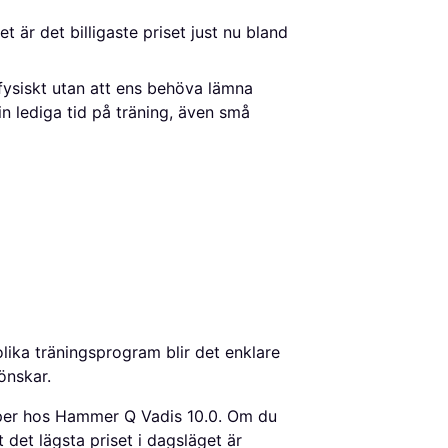
, vilket är det billigaste priset just nu bland 
fysiskt utan att ens behöva lämna
n lediga tid på träning, även små
ika träningsprogram blir det enklare
önskar.
per hos Hammer Q Vadis 10.0. Om du
 det lägsta priset i dagsläget är