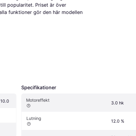
ll popularitet. Priset är över
alla funktioner gör den här modellen
Specifikationer
Motoreffekt
 10.0
3.0 hk
Lutning
12.0 %